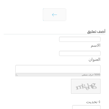
التالي
أضف تعليق
الاسم
العنوان
5000
حرف متبقي
تحديث