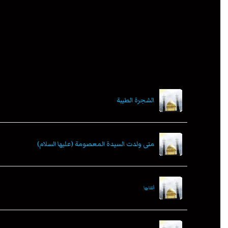
الشجرة الطيبة
متى ولدت السيدة المعصومة (عليها السلام)
ألقابها