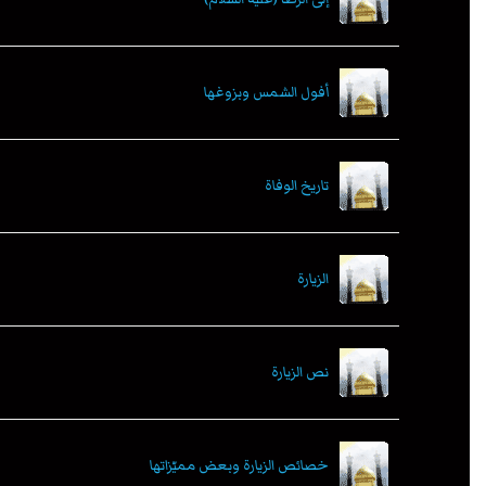
أفول الشمس وبزوغها
تاريخ الوفاة
الزيارة
نص الزيارة
خصائص الزيارة وبعض مميّزاتها