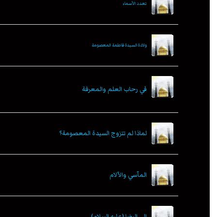
تعدد الأسماء
ولادة السيدة فاطمة المعصومة
في رحاب العلم والمعرفة
لماذا لم تتزوج السيدة المعصومة؟
المآسي والآلام
إلى الرضا (عليه السلام)