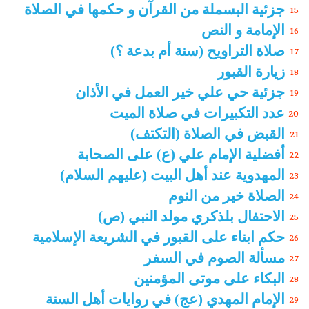
جزئية البسملة من القرآن و حكمها في الصلاة
15
الإمامة و النص
16
صلاة التراويح (سنة أم بدعة ؟)
17
زيارة القبور
18
جزئية حي علي خير العمل في الأذان
19
عدد التكبيرات في صلاة الميت
20
القبض في الصلاة (التكتف)
21
أفضلية الإمام علي (ع) على الصحابة
22
المهدوية عند أهل البيت (عليهم السلام)
23
الصلاة خير من النوم
24
الاحتفال بلذكري مولد النبي (ص)
25
حكم ابناء على القبور في الشريعة الإسلامية
26
مسألة الصوم في السفر
27
البكاء على موتى المؤمنين
28
الإمام المهدي (عج) في روايات أهل السنة
29