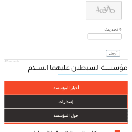
تحديث
أرسل
JComments
مؤسسة السبطين عليهما السلام
أخبار المؤسسة
إصدارات
حول المؤسسة