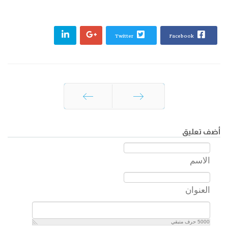
Twitter
Facebook
السابق
التالي
أضف تعليق
الاسم
العنوان
5000
حرف متبقي