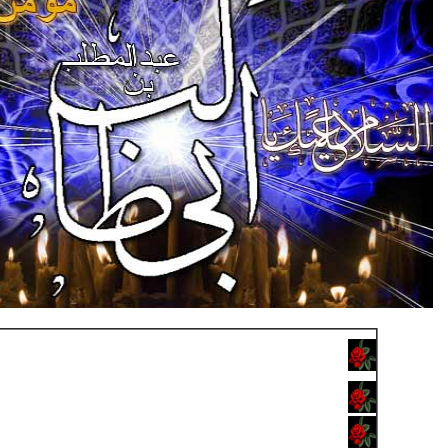
موقف الرسول(صلى الله عليه وآله) والأئمة(عليهم الس
والصحابة من أبي طالب
مستوى علاقة أبي طالب مع النبيّ(صلى الله عليه وآله
الصفات الشخصية لأبي طالب