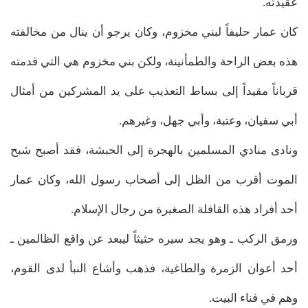
عقيدته.
كان عمار حليفاً لبني مخزوم، وكان يرجو أن ينال من مخالفته
هذه بعض الراحة والطمأنينة، ولكن بني مخزوم هي التي قدمته
قرباناً مقيداً إلى بساط التعذيب على يد المشركين من أمثال
أبي سفيان، وعتبة، وأبي جهل، وغيرهم.
ونادى منادي المسلمين بالهجرة إلى الحبشة، فقد أصبح شبح
الموت أقرب من الظل إلى أصحاب رسول الله، وكان عمار
أحد أفراد هذه القافلة الصغيرة من رجال الإسلام.
ورمق الركب ـ وهو يجد سيره حثيثاً ليبعد عن واقع الظالمين ـ
أحد أعوان الزمرة والطاغية، فذهب وأشاع النبأ لدى القوم،
وهم في فناء البيت.