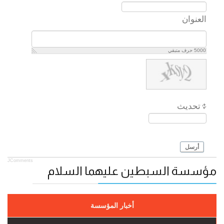
العنوان
5000
حرف متبقي
تحديث
أرسل
JComments
مؤسسة السبطين عليهما السلام
أخبار المؤسسة