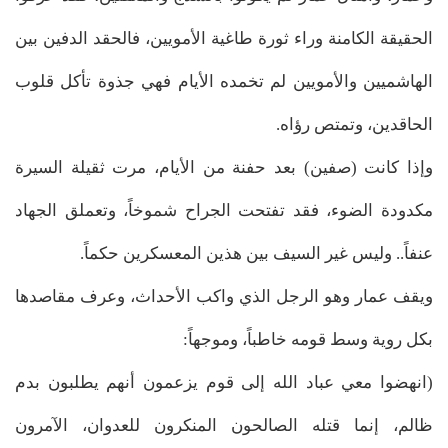
الحقيقة الكامنة وراء ثورة طاغية الأمويين، فالحقد الدفين بين
الهاشميين والأمويين لم تخمده الأيام فهي جذوة تأكل قلوب
الحاقدين، وتمتص رؤاه.
وإذا كانت (صفين) بعد حفنة من الأيام، مرت ثقيلة السيرة
مكدودة الضوء، فقد تفتحت الجراح شموخاً، وتعملق الجهاد
عنفاً.. وليس غير السيف بين هذين المعسكرين حكماً.
ويقف عمار وهو الرجل الذي واكب الأحداث، وعرف مقاصدها
بكل روية وسط قومه خاطباً، وموجهاً:
(انهضوا معي عباد الله إلى قوم يزعمون أنهم يطلبون بدم
ظالم، إنما قتله الصالحون المنكرون للعدوان، الآمرون