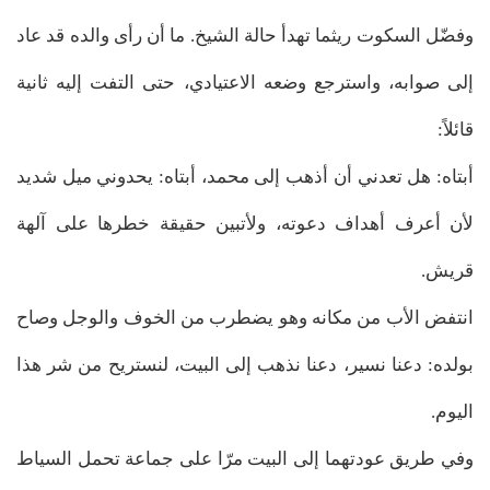
وفضّل السكوت ريثما تهدأ حالة الشيخ. ما أن رأى والده قد عاد
إلى صوابه، واسترجع وضعه الاعتيادي، حتى التفت إليه ثانية
قائلاً:
أبتاه: هل تعدني أن أذهب إلى محمد، أبتاه: يحدوني ميل شديد
لأن أعرف أهداف دعوته، ولأتبين حقيقة خطرها على آلهة
قريش.
انتفض الأب من مكانه وهو يضطرب من الخوف والوجل وصاح
بولده: دعنا نسير، دعنا نذهب إلى البيت، لنستريح من شر هذا
اليوم.
وفي طريق عودتهما إلى البيت مرّا على جماعة تحمل السياط