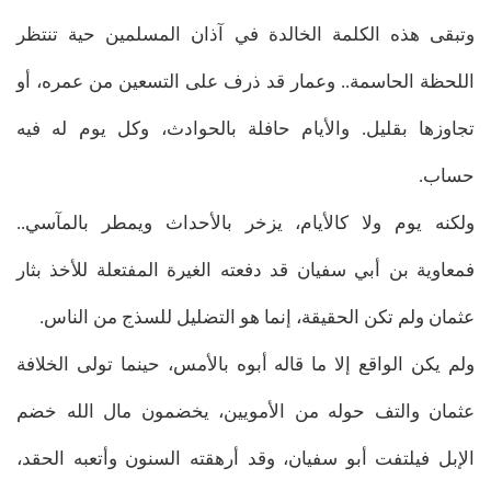
وتبقى هذه الكلمة الخالدة في آذان المسلمين حية تنتظر
اللحظة الحاسمة.. وعمار قد ذرف على التسعين من عمره، أو
تجاوزها بقليل. والأيام حافلة بالحوادث، وكل يوم له فيه
حساب.
ولكنه يوم ولا كالأيام، يزخر بالأحداث ويمطر بالمآسي..
فمعاوية بن أبي سفيان قد دفعته الغيرة المفتعلة للأخذ بثار
عثمان ولم تكن الحقيقة، إنما هو التضليل للسذج من الناس.
ولم يكن الواقع إلا ما قاله أبوه بالأمس، حينما تولى الخلافة
عثمان والتف حوله من الأمويين، يخضمون مال الله خضم
الإبل فيلتفت أبو سفيان، وقد أرهقته السنون وأتعبه الحقد،