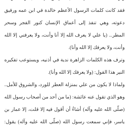
فقد كانت كلمات الرسول الأعظم خالدة في ابن عمه ورفيق
دعوته، وهي تنفذ إلى أعماق الإنسان كنور الفجر وسحر
المطر... (يا علي لا يعرف الله إلا أنا وأنت، ولا يعرفني إلا الله
وأنت، ولا يعرفك إلا الله وأنا).
وترف هذه الكلمات الزاهرة ندية في أذنيه، ويستوعب تفكيره
النير هذا القول: (ولا يعرفك إلا الله وأنا).
ولماذا لا يكون من علي بمنزلة العطر للورد، والشروق للأمل..
وهو الذي تقول عنه عائشة: (ما من أحد من أصحاب رسول الله
(صلّى الله عليه وآله) أشاءُ أن أقول فيه إلا قلت، إلا عمار بن
ياسر، فإني سمعت رسول الله (صلّى الله عليه وآله) يقول: