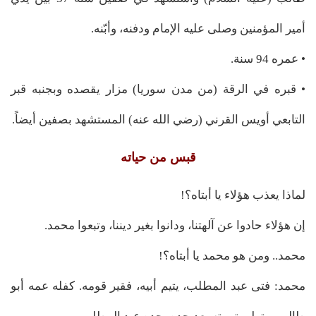
أمير المؤمنين وصلى عليه الإمام ودفنه، وأبّنه.
• عمره 94 سنة.
• قبره في الرقة (من مدن سوريا) مزار يقصده وبجنبه قبر
التابعي أويس القرني (رضي الله عنه) المستشهد بصفين أيضاً.
قبس من حياته
لماذا يعذب هؤلاء يا أبتاه؟!
إن هؤلاء حادوا عن آلهتنا، ودانوا بغير ديننا، وتبعوا محمد.
محمد.. ومن هو محمد يا أبتاه؟!
محمد: فتى عبد المطلب، يتيم أبيه، فقير قومه. كفله عمه أبو