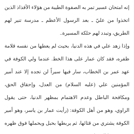
إنه امتحان عسير تمر به الصفوة الطيبة من هؤلاء الأفذاذ الذين
اتخذوا من عليّ ـ بعد الرسول الأعظم ـ مدرسة تنير لهم
الطريق، وتبدد لهم حلكة المسيرة..
وإذا زهد علي في هذه الدنيا، بحيث لم يعطها من نفسه قلامة
ظفره، فقد كان عمار على هذا الخط. عندما ولي الكوفة في
عهد عمر بن الخطاب، سار فيها سيراً لن تجده إلا عند أمير
المؤمنين علي (عليه السلام) من العدل، وإحقاق الحق،
ومكافحة الباطل وعدم الاهتمام بمظهر الدنيا، حتى يقول
الراوي، وهو من أهل الكوفة: (رأيت عمار بن ياسر، وهو أمير
الكوفة يشتري من قثائها، ثم يربطها بحبل ويحملها فوق ظهره