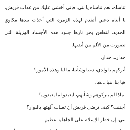
تناساه، نعم تناساه يا بني، فإني أخشى عليك من عذاب قريش.
يا أبتاه دعني أتقدم لهذه الزمرة التي أخذت بيدها مكاوي
الحديد. لتطعن بحر نارها جلود هذه الأجساد الهزيلة التي
تضورت من الألم بين أيديها.
حذار... حذار.
أتركهم يا ولدي، دعنا وشأننا، ما لنا وهذه الأمور؟
هيا بنا، هيا... هيا.
لماذا لم يتركوهم وشأنهم، ليعبدوا ما يعبدون؟
أجننت؟ كيف ترضى قريش أن تصاب آلهتها بالبوار؟
بني، إن خطر الإسلام على الجاهلية عظيم.