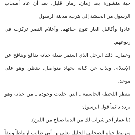
حية منشورة بعد زمان، زمان قليل، بعد أن عاد أصحاب
الرسول من الحبشة إلى يثرب، مدينة الرسول.
عادوا وأكاليل الغار تتوج حياتهم، وأعلام النصر تركزت في
ربوعهم.
وعمار... ذلك الرجل الذي استمر طيلة حياته يدافع وينافح عن
الإسلام، ويذب عن كيانه بجهاد متواصل، ينتظر، وهو على
موعد.
ينتظر اللحظة الحاسمة ـ التي خلدت وجوده ـ من حياته وهو
يردد دائماً قول الرسول:
(يا عمار آخر شراب لك من الدنيا ضياح من اللبن).
وترتبط حياة الصحابي الجليل بعلي بن أبي طالب ارتباطاً وثيقاً