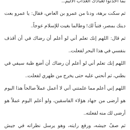
بما أحدثوا لعبادك العذاب الأليم...
ثم سكت برهة، ودنا من عمرو بن العاص، فقال: يا عمرو بعت
دينك بمصر، فتباً لك! وطالما بغيت للإسلام عوجاً..
ثم قال: اللهم إنك تعلم أني لو أعلم أن رضاك في أن أقذف
بنفسي في هذا البحر لفعلت..
اللهم إنك تعلم أني لو أعلم أن رضاك أن أضع ظبة سيفي في
بطني، ثم أنحني عليه حتى يخرج من ظهري لفعلت..
اللهم إني أعلم مما علمتني أني لا أعمل عملاً صالحاً هذا اليوم
هو أرضى من جهاد هؤلاء الفاسقين، ولو أعلم اليوم عملاً هو
أرضى لك منه لفعلته..
ثم صفّ جيشه، ورفع رايته، وهو يرسل نظراته في جيش