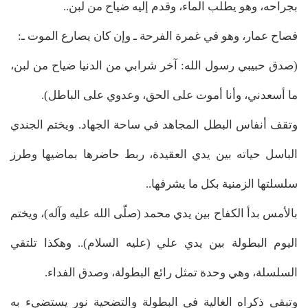
بجراحه، وهو يطلب الماء، وقدم إليه ضياح من لبن..
فصاح عمار، وهو في غمرة الفرحة ـ وإن كان يصارع الموت ـ:
(صدق حبيبي رسول الله: آخر شرابي من الدنيا ضياح من لبن،
ما أسعدني، وأنا أموت على الحق، وعدوي على الباطل).
وتقف أنفاس البطل المجاهد في ساحة الجهاد. ويختم الجندي
الباسل حياته بين يدي العقيدة، ربط حاضرها بماضيها وطرز
سلسلتها الزمنية بكل ما يشرفها..
بالأمس بدأ الكفاح بين يدي محمد (صلّى الله عليه وآله)، ويختم
اليوم البطولة بين يدي علي (عليه السلام).. وهكذا تلتقي
السلسلة، وهي وحدة تمثل رائع البطولة، وصدق الفداء.
وتبقى ذكراه الغالية في البطولة والتضحية نور يستضيء به