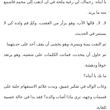
يا أبتاه: رحماك، لي رغبة ملحة في أن أذهب إلى محمد فأسمع
منه ما يريد.
لا.. لا.. قالها الأب، وهو يزأر من الغضب، وكمّ فم ولده كي لا
يستمر في الحديث.
ثم التفت يمنة ويسرة، وهو يخشى أن يقف أحد على حديثهما.
ثم حاول أن يتحدث، فماتت الكلمات على شفتيه، وهو يرتعد
خوفاً ودهشة.
ما بك يا أبتاه؟
وغاب الوالد في تفكير عميق، وبدت علائم الاستفهام جلية على
قسمات وجهه، ترى ماذا أصاب والده؟ فقد بدا في حالة عصبية
للغاية.