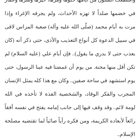
في خضمها صلداً لا تهزه الأحداث، ولم يجرفه الإغراء وإذا
مرت به أيام محمد (صلّى الله عليه وآله) صعبة المراس لاقى
في سبيل الدعوة كل أنواع التعذيب والأذى، حتى ذكر أنه (كان
يعذب حتى لا يدري ما يقول).. فإن أيام علي (عليه السلام) لم
تكن أقل منها محنة. من يوم أن غمضتا فيه عينا الرسول، حتى
يوم استشهد في ساحة صفين.. وكان مع هذا كله يمثل الإنسان
المجرب والفكر الوقاد، والشخصية الفذة لا تأخذه في الله
لومة لائم.. وقد وقف فيها إلى جانب إمامه يفتح في نفسه أفقاً
رائعاً لأبعاده الكريمة، ومن فكره رأياً صائباً لما تقتضيه مصلحة
الإسلام..