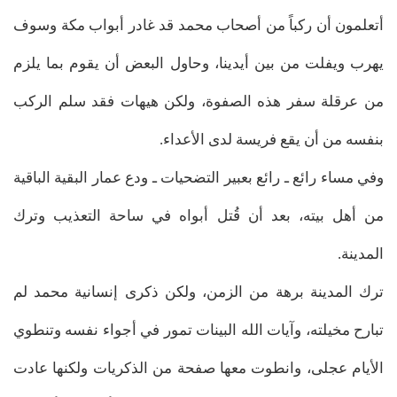
أتعلمون أن ركباً من أصحاب محمد قد غادر أبواب مكة وسوف
يهرب ويفلت من بين أيدينا، وحاول البعض أن يقوم بما يلزم
من عرقلة سفر هذه الصفوة، ولكن هيهات فقد سلم الركب
بنفسه من أن يقع فريسة لدى الأعداء.
وفي مساء رائع ـ رائع بعبير التضحيات ـ ودع عمار البقية الباقية
من أهل بيته، بعد أن قُتل أبواه في ساحة التعذيب وترك
المدينة.
ترك المدينة برهة من الزمن، ولكن ذكرى إنسانية محمد لم
تبارح مخيلته، وآيات الله البينات تمور في أجواء نفسه وتنطوي
الأيام عجلى، وانطوت معها صفحة من الذكريات ولكنها عادت