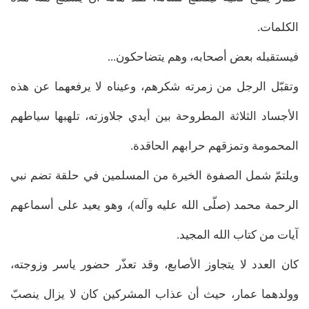
الكلمات.
فيستقبله بعض أصحابه، وهم يتضاحكون...
وتقبّل الرجل من زمرته شكرهم، وعيناه لا يرفعهما عن هذه
الأجساد الثلاثة المطروحة بين أيدي جلاوزته، تلهبها سياطهم
المحمومة وتمزقهم حرابهم الحاقدة.
ويلتمّ شمل الصفوة الخيرة من المسلمين في حلقة تضم نبي
الرحمة محمد (صلّى الله عليه وآله)، وهو يعيد على أسماعهم
آيات من كتاب الله المجيد.
كان العدد لا يتجاوز الأصابع، وقد تعذّر حضور ياسر وزوجته،
وولدهما عمار، حيث أن عذاب المشركين كان لا يزال ينصبّ