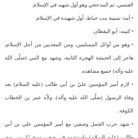
العنسي، ثم المذحجي وهو أول شهيد في الإسلام.
• أمه: سمية بنت خياط، أول شهيدة في الإسلام.
• كنيته: أبو اليقظان.
• وهو من أوائل المسلمين، ومن المعذبين من أجل الإسلام،
هاجر إلى الحبشة الهجرة الثانية، وشهد مع النبي (صلّى الله
عليه وآله) جميع مشاهده.
• لازم أمير المؤمنين عليّ بن أبي طالب (عليه السلام) بعد
وفاة الرسول (صلّى الله عليه وآله)، ولاّه عمر بن الخطاب
الكوفة.
• شهد حرب الجمل وصفين مع أمير المؤمنين علي بن أبي
طالب (عليه السلام) واستشهد في صفين سنة 37 بين يدي