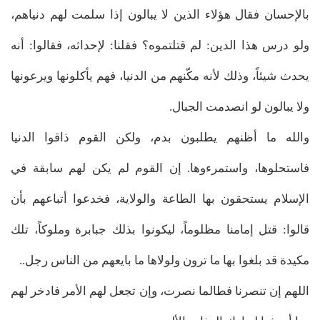
بالإحسان فقال هؤلاء الذين لا يبالون إذا سلمت لهم دنياهم،
ولو درس هذا الدين: لم قتلتموه؟ فقلنا: لإحداثه، فقالوا: أنه
يحدث شيئاً، وذلك لأنه مكّنهم من الدنيا، فهم يأكلونها ويرعونها
ولا يبالون لو انصدمت الجبال.
والله ما أظنهم يطلبون بدم، ولكن القوم ذاقوا الدنيا
فاستحلوها، واستمرءوها. إن القوم لم يكن لهم سابقة في
الإسلام يستحقون بها الطاعة والولاية، فخدعوا أتباعهم بأن
قالوا: قتل إمامنا مظلوماً، ليكونوا بذلك جبابرة وملوكاً، تلك
مكيدة قد بلغوا بها ما ترون ولولاها ما بايعهم من الناس رجل..
اللهم إن تنصرنا فطالما نصرت، وإن تجعل لهم الأمر فادخر لهم