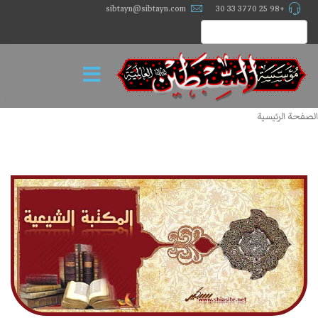
sibtayn@sibtayn.com
+98 25 3770 33 30
الصفحة الرئيسية