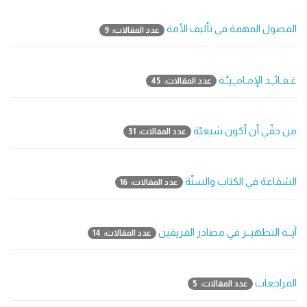
الفصول المهمة في تأليف الأمة
عدد المقالات: 9
عَـقـائـِـد الإمـامـِـيـَّـة
عدد المقالات: 45
من حقّي أن أكون شيعيّة
عدد المقالات: 31
الشفاعة في الكتاب والسنّة
عدد المقالات: 16
آيــة التطهيــر في مصادر الفريقين
عدد المقالات: 14
المراجعات
عدد المقالات: 5