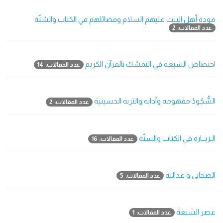
مودة أهل البيت عليهم السلام وفضائلهم في الكتاب والسُنّة
عدد المقالات: 2
اختصاص الشيعة في التمسّك بالقرآن الكريم
عدد المقالات: 14
السُّجُودُ مفهومه وآدابه والتربة الحسينية
عدد المقالات: 2
الـزيــارة في الكتاب والسنّة
عدد المقالات: 16
الصحابى و عدالته
عدد المقالات: 5
عصر الشيعة
عدد المقالات: 1