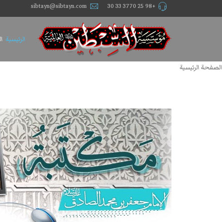
sibtayn@sibtayn.com
+98 25 3770 33 30
الرئيسية
ا
الصفحة الرئيسية