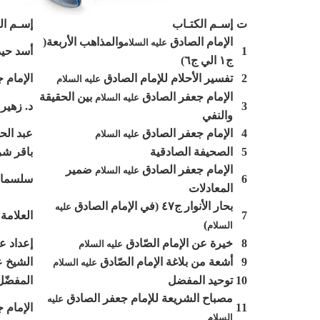
ت
إسـم الكتـاب
إسـم ال
الإمام الصادق
والمذاهب الأربعة(
عليه السلام
1
أسد حيد
ج١ الي ج٦)
2
تفسير الأحلام للإمام الصادق
الإمام 
عليه السلام
الإمام جعفر الصادق
بين الحقيقة
عليه السلام
3
د. زهير
والنفي
4
الإمام جعفر الصادق
عبد الح
عليه السلام
5
الصحيفة الصادقية
باقر ش
الإمام جعفر الصادق
ضمير
عليه السلام
6
سلسمان 
المعادلات
بحار الأنوار ج٤٧ (في الإمام الصادق
عليه
7
العلامة
)
السلام
8
خيرة عن الإمام الصّادق
إعداد 
عليه السلام
9
أشعة من بلاغة الإمام الصّادق
الشيخ ع
عليه السلام
10
توحيد المفضل
المفضّل
مصباح الشريعة للإمام جعفر الصادق
عليه
11
الإمام 
السلام