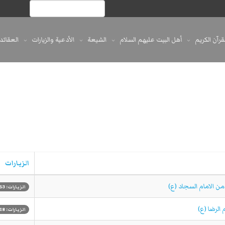
لقرآن الكريم
أهل البيت عليهم السلام
الشيعة
الأدعية والزيارات
العقائد
الزيارات
ن الامام السجاد (ع)
الزيارات: 9853
الرضا (ع)
الزيارات: 9418