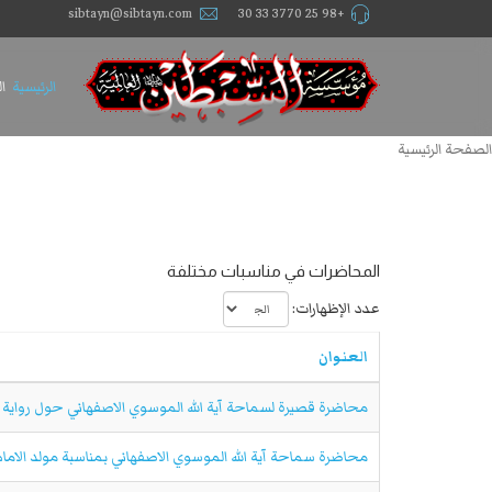
sibtayn@sibtayn.com
+98 25 3770 33 30
الرئيسية
ا
الصفحة الرئيسية
المحاضرات في مناسبات مختلفة
عدد الإظهارات:
العنوان
محاضرة قصيرة لسماحة آية الله الموسوي الاصفهاني حول رواية م
محاضرة سماحة آية الله الموسوي الاصفهاني بمناسبة مولد الامام 