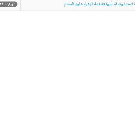
ستشهاد اُم أبيها فاطمة الزهراء عليها السلام
الزيارات: 8322