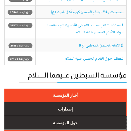
مسجات وفاة الإمام الحسن كريم أهل البيت (ع)
الزيارات: 40364
قصيدة للشاعر محمد النجفي اقدمها لكم بمناسبة
الزيارات: 39574
مولد الأمام الحسن عليه السلام
(( الامام الحسن المجتبى ع ))
الزيارات: 28557
قصائد حول الامام الحسن عليه السلام
الزيارات: 27408
مؤسسة السبطين عليهما السلام
أخبار المؤسسة
إصدارات
حول المؤسسة