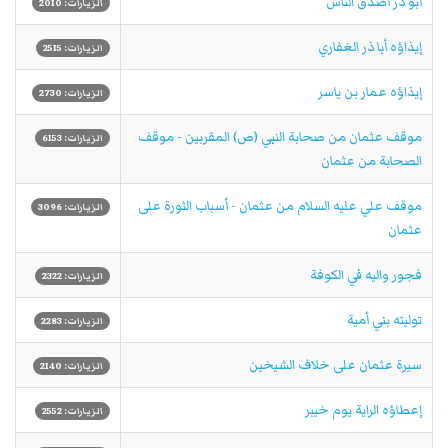
أبو ذر أصدق الناس
الزيارات: 2010
إيذاؤه أبا ذر الغفاري
الزيارات: 2515
إيذاؤه عمار بن ياسر
الزيارات: 2730
موقف عثمان من صحابة النبي (ص) المقربين - موقف
الزيارات: 6153
الصحابة من عثمان
موقف علي عليه السلام من عثمان - أسباب الثورة على
الزيارات: 3096
عثمان
فجور واليه في الكوفة
الزيارات: 2322
توليته بني أمية
الزيارات: 2283
سيرة عثمان على خلاف الشيخين
الزيارات: 2140
إعطاؤه الراية يوم خيبر
الزيارات: 2552