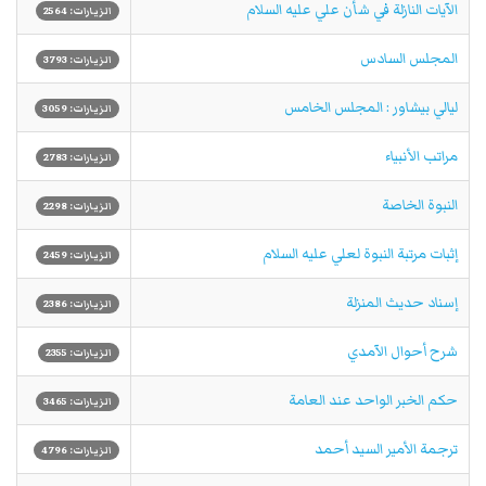
الآيات النازلة في شأن علي عليه السلام
الزيارات: 2564
المجلس السادس
الزيارات: 3793
ليالي بيشاور : المجلس الخامس
الزيارات: 3059
مراتب الأنبياء
الزيارات: 2783
النبوة الخاصة
الزيارات: 2298
إثبات مرتبة النبوة لعلي عليه السلام
الزيارات: 2459
إسناد حديث المنزلة
الزيارات: 2386
شرح أحوال الآمدي
الزيارات: 2355
حكم الخبر الواحد عند العامة
الزيارات: 3465
ترجمة الأمير السيد أحمد
الزيارات: 4796