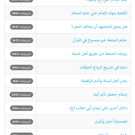
الكعبة مولد الإمام علي عليه السلام
الزيارات: 2863
هل يجوز للمجتهد أن يخالف النص؟
الزيارات: 2505
حكم المتعة غير منسوخ في القرآن
الزيارات: 2671
روايات المتعة عن طريق أهل السنة
الزيارات: 5150
دليلنا في تشريع الزواج المؤقت
الزيارات: 2366
نحن أهل السنة وأنتم الرافضة
الزيارات: 2261
إسلام جعفر بأمر أبيه
الزيارات: 2403
دلائل أخرى على إيمان أبي طالب (ع)
الزيارات: 2264
الصحابة أخيار وأشرار
الزيارات: 2293
غارة بسر بن أرطاة