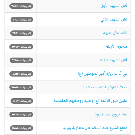
قتل الشهيد الأول
الزيارات: 2480
قتل الشهيد الثاني
الزيارات: 2721
كلام خان خيوه
الزيارات: 2881
هجوم الأزبك
الزيارات: 3049
قتل الشهيد الثالث
الزيارات: 3206
في آداب زيارة أمير المؤمنين (ع)
الزيارات: 11228
صلاة الزيارة والدعاء بعدهما
الزيارات: 5068
تقبيل قبور الأئمة (ع) وعتبة روضاتهم المقدسة
الزيارات: 2519
بقاء الروح بعد الموت
الزيارات: 3076
دفاع الشيخ عبد السلام عن معاوية ويزيد
الزيارات: 2566