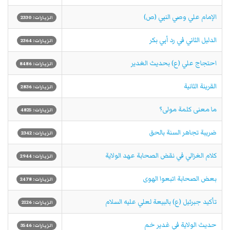
الإمام علي وصي النبي (ص)
الزيارات: 2330
الدليل الثاني في رد أبي بكر
الزيارات: 2364
احتجاج علي (ع) بحديث الغدير
الزيارات: 8486
القرينة الثانية
الزيارات: 2836
ما معنى كلمة مولى؟
الزيارات: 4825
ضريبة تجاهر السنة بالحق
الزيارات: 2342
كلام الغزالي في نقض الصحابة عهد الولاية
الزيارات: 2944
بعض الصحابة اتبعوا الهوى
الزيارات: 2478
تأكيد جبرئيل (ع) بالبيعة لعلي عليه السلام
الزيارات: 2126
حديث الولاية في غدير خم
الزيارات: 3546