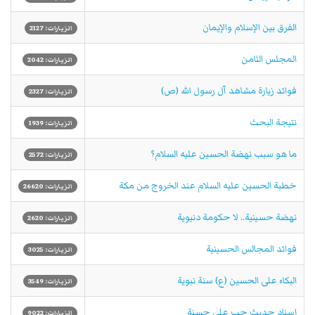
الفرق بين الإسلام والإيمان
الزيارات: 2127
المجلس الثامن
الزيارات: 2042
فوائد زيارة مشاهد آل رسول الله (ص)
الزيارات: 2327
نتيجة البحث
الزيارات: 1939
ما هو سبب نهضة الحسين عليه السلام؟
الزيارات: 2572
خطبة الحسين عليه السلام عند الخروج من مكة
الزيارات: 26620
نهضة حسينية.. لا حكومة دنيوية
الزيارات: 2620
فوائد المجالس الحسينية
الزيارات: 3025
البكاء على الحسين (ع) سنة نبوية
الزيارات: 3549
إسناد حديث حب علي حسنة
الزيارات: 9022