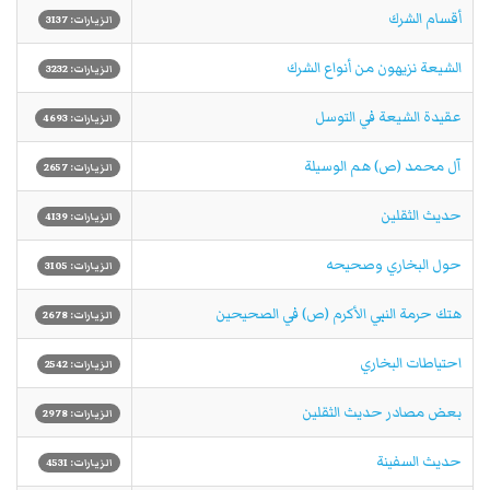
أقسام الشرك
الزيارات: 3137
الشيعة نزيهون من أنواع الشرك
الزيارات: 3232
عقيدة الشيعة في التوسل
الزيارات: 4693
آل محمد (ص) هم الوسيلة
الزيارات: 2657
حديث الثقلين
الزيارات: 4139
حول البخاري وصحيحه
الزيارات: 3105
هتك حرمة النبي الأكرم (ص) في الصحيحين
الزيارات: 2678
احتياطات البخاري
الزيارات: 2542
بعض مصادر حديث الثقلين
الزيارات: 2978
حديث السفينة
الزيارات: 4531