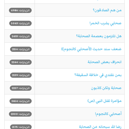
من هم الصادقون؟
الزيارات: 4986
صحابي يشرب الخمر!
الزيارات: 5063
هل تلتزمون بعصمة الصحابة؟
الزيارات: 2433
ضعف سند حديث ((أصحابي كالنجوم))
الزيارات: 2156
انحراف بعض الصحابة
الزيارات: 2244
بمن نقتدي في خلافة السقيفة؟
الزيارات: 2139
صحابة ولكن كاذبون
الزيارات: 2227
مؤامرة لقتل النبي (ص)
الزيارات: 2654
أصحابي كالنجوم!
الزيارات: 2300
رضا الله سبحانه عن الصحابة
الزيارات: 2175