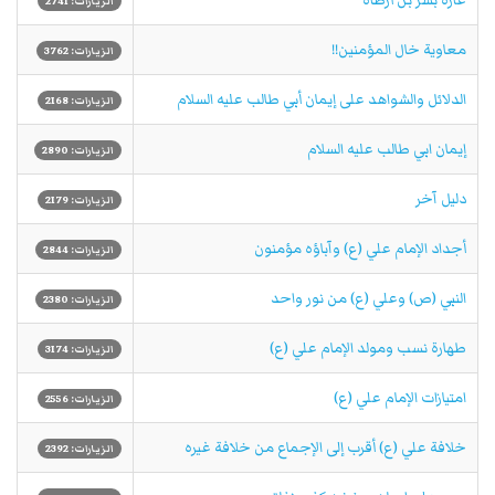
الزيارات: 2741
معاوية خال المؤمنين!!
الزيارات: 3762
الدلائل والشواهد على إيمان أبي طالب عليه السلام
الزيارات: 2168
إيمان ابي طالب عليه السلام
الزيارات: 2890
دليل آخر
الزيارات: 2179
أجداد الإمام علي (ع) وآباؤه مؤمنون
الزيارات: 2844
النبي (ص) وعلي (ع) من نور واحد
الزيارات: 2380
طهارة نسب ومولد الإمام علي (ع)
الزيارات: 3174
امتيازات الإمام علي (ع)
الزيارات: 2556
خلافة علي (ع) أقرب إلى الإجماع من خلافة غيره
الزيارات: 2392