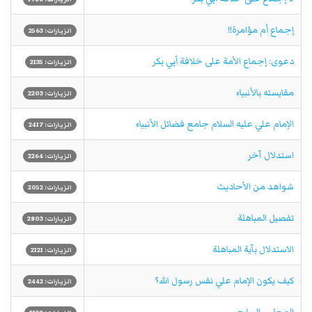
إجماع أم مؤامرة!!
الزيارات: 2563
دعوى: إجماع الأمة على خلافة أبي بكر
الزيارات: 2135
مقايسته بالأنبياء
الزيارات: 2203
الإمام علي عليه السلام جامع فضائل الأنبياء
الزيارات: 2417
استدلال آخر
الزيارات: 2264
شواهد من الأحاديث
الزيارات: 2052
تفصيل المباهلة
الزيارات: 2803
الاستدلال بآية المباهلة
الزيارات: 2121
كيف يكون الإمام علي نفس رسول الله؟
الزيارات: 2442
المجلس السابع