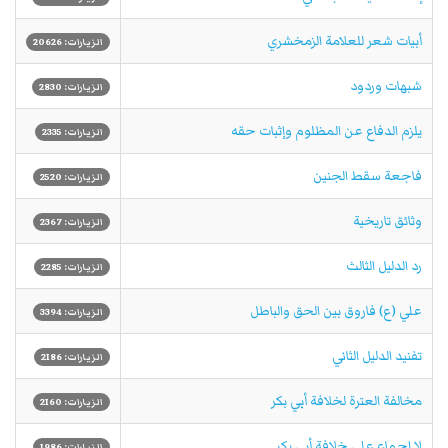
أبيات شعر للعلامة الزمخشري
الزيارات: 20626
شبهات وردود
الزيارات: 2830
يلزم الدفاع عن المظلوم وإثبات حقه
الزيارات: 2335
فاجعة سقط الجنين
الزيارات: 2520
وثائق تاريخية
الزيارات: 2367
رد الدليل الثالث
الزيارات: 2285
علي (ع) فاروق بين الحق والباطل
الزيارات: 3394
تفنيد الدليل الثاني
الزيارات: 2186
مخالفة العترة لخلافة أبي بكر
الزيارات: 2160
لا إجماع على خلافة أبي بكر
الزيارات: 1986