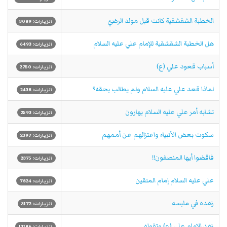
الخطبة الشقشقية كانت قبل مولد الرضيّ
الزيارات: 3089
هل الخطبة الشقشقية للإمام علي عليه السلام
الزيارات: 6493
أسباب قعود علي (ع)
الزيارات: 2750
لماذا قعد علي عليه السلام ولم يطالب بحقه؟
الزيارات: 2438
تشابه أمر علي عليه السلام بهارون
الزيارات: 2593
سكوت بعض الأنبياء واعتزالهم عن أممهم
الزيارات: 2397
فاقضوا أيها المنصفون!!
الزيارات: 2375
علي عليه السلام إمام المتقين
الزيارات: 7824
زهده في ملبسه
الزيارات: 3172
زهد الإمام علي (ع) وتقواه
الزيارات: 13186