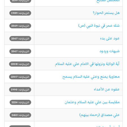
الزيارات: 2139
هل يستمر الحوار؟
الزيارات: 1989
شك عمر في نبوة النبي (ص)
الزيارات: 2349
عود على بدء
الزيارات: 2347
شبهات وردود
الزيارات: 2347
آية الولاية ونزولها في الامام علي عليه السلام
الزيارات: 2308
معاوية يمنع وعلي عليه السلام يسمح
الزيارات: 2307
عفوه عن الأعداء
الزيارات: 1990
مقايسة بين علي عليه السلام وعثمان
الزيارات: 2224
علي مصداق (رحماء بينهم)
الزيارات: 2453