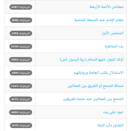
مطاعن الأئمة الأربعة
الزيارات: 2687
مقام الإمام عند الشيعة الإمامية
الزيارات: 2582
المجلس الأول
الزيارات: 4918
بدء المناظرة
الزيارات: 5093
أولاد البتول عليها السلام ذرية الرسول (ص)
الزيارات: 6802
الاستدلال بكتب العامة ورواياتهم
الزيارات: 4833
مسالة الجمع أو التفريق بين الصلاتين
الزيارات: 5469
الجمع بين الصلاتين عند علماء الفريقين
الزيارات: 4576
عود على بدء
الزيارات: 4803
التشاور دأب النبلاء
الزيارات: 4172