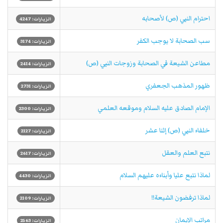
احترام النبي (ص) لأصحابه
الزيارات: 4247
سب الصحابة لا يوجب الكفر
الزيارات: 3174
مطاعن الشيعة في الصحابة وزوجات النبي (ص)
الزيارات: 2414
ظهور المذهب الجعفري
الزيارات: 2731
الإمام الصادق عليه السلام وموقعه العلمي
الزيارات: 2300
خلفاء النبي (ص) إثنا عشر
الزيارات: 2127
نتبع العلم والعقل
الزيارات: 2617
لماذا نتبع عليا وأبناءه عليهم السلام
الزيارات: 4430
لماذا ترفضون الشيعة!!
الزيارات: 2109
مراتب الإيمان
الزيارات: 2563