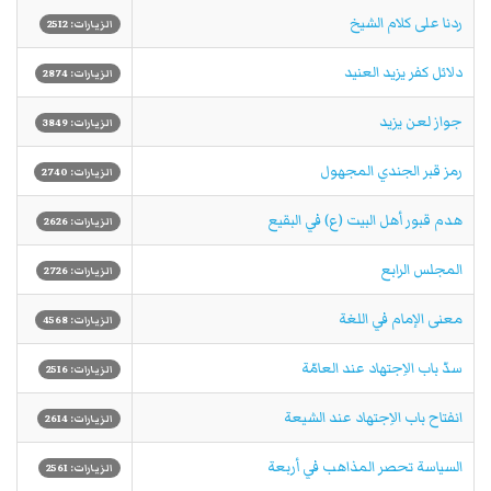
ردنا على كلام الشيخ
الزيارات: 2512
دلائل كفر يزيد العنيد
الزيارات: 2874
جواز لعن يزيد
الزيارات: 3849
رمز قبر الجندي المجهول
الزيارات: 2740
هدم قبور أهل البيت (ع) في البقيع
الزيارات: 2626
المجلس الرابع
الزيارات: 2726
معنى الإمام في اللغة
الزيارات: 4568
سدّ باب الاِجتهاد عند العامّة
الزيارات: 2516
انفتاح باب الاِجتهاد عند الشيعة
الزيارات: 2614
السياسة تحصر المذاهب في أربعة
الزيارات: 2561