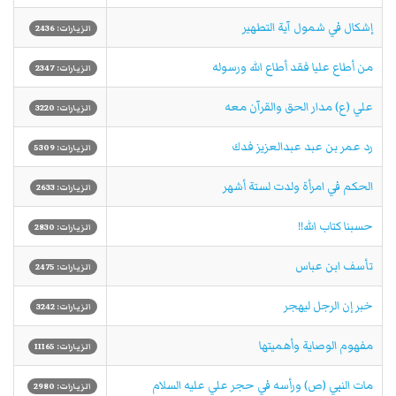
إشكال في شمول آية التطهير
الزيارات: 2436
من أطاع عليا فقد أطاع الله ورسوله
الزيارات: 2347
علي (ع) مدار الحق والقرآن معه
الزيارات: 3220
رد عمر بن عبد عبدالعزيز فدك
الزيارات: 5309
الحكم في امرأة ولدت لستة أشهر
الزيارات: 2633
حسبنا كتاب الله!!
الزيارات: 2830
تأسف ابن عباس
الزيارات: 2475
خبر إن الرجل ليهجر
الزيارات: 3242
مفهوم الوصاية وأهميتها
الزيارات: 11165
مات النبي (ص) ورأسه في حجر علي عليه السلام
الزيارات: 2980