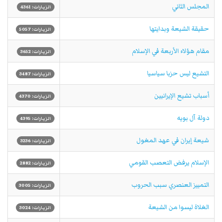
المجلس الثاني
الزيارات: 4361
حقيقة الشيعة وبدايتها
الزيارات: 5057
مقام هؤلاء الأربعة في الإسلام
الزيارات: 3652
التشيع ليس حزبا سياسيا
الزيارات: 3487
أسباب تشيع الإيرانيين
الزيارات: 4370
دولة آل بويه
الزيارات: 4395
شيعة إيران في عهد المغول
الزيارات: 3236
الإسلام يرفض التعصب القومي
الزيارات: 2882
التمييز العنصري سبب الحروب
الزيارات: 3005
الغلاة ليسوا من الشيعة
الزيارات: 3024