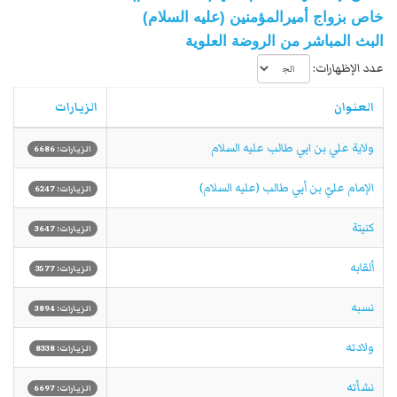
خاص بزواج أميرالمؤمنين (عليه السلام)
البث المباشر من الروضة العلوية
عدد الإظهارات:
العنوان
الزيارات
ولاية علي بن ابي ‏طالب عليه السلام
الزيارات: 6686
الإمام عليّ بن أبي طالب (عليه السلام)
الزيارات: 6247
كنيتة
الزيارات: 3647
ألقابه
الزيارات: 3577
نسبه
الزيارات: 3894
ولادته
الزيارات: 8338
نشأته
الزيارات: 6697