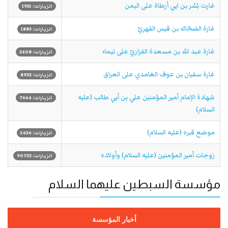
غارت بُسْر بن ابي أرطاة على اليمن
الزيارات: 1915
غارة الضحّاك بن قيس الفهريّ
الزيارات: 1883
غارة عبد الله بن مسعدة الفزاريّ على تيماء
الزيارات: 2408
غارة سفيان بن عوف الغامدي على العراق
الزيارات: 8932
شهادة الإمام أمير المؤمنين علي بن أبي طالب (عليه
الزيارات: 7664
السلام)
موضع قبره (عليه السلام)
الزيارات: 5626
زوجات أمير المؤمنين (عليه السلام) وأولاده
الزيارات: 90732
مؤسسة السبطين عليهما السلام
أخبار المؤسسة