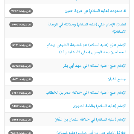
5ـ صموده (عليه السلام) في غزوة حنين
الزيارات: 2709
فضائل الإمام علي (عليه السلام) ومكانته في الرسالة
الزيارات: 6997
الاسلاميّة
الإمام عليّ (عليه السلام) هو الخليفة االشرعي وإمام
الزيارات: 5525
المسلمين بعد الرسول (صلى الله عليه وآله)
الإمام عليّ (عليه السلام) في عهد أبي بكر
الزيارات: 2292
جمع القرآن
الزيارات: 4431
الإمام عليّ (عليه السلام) في خلافة عمر بن الخطّاب
الزيارات: 3754
الإمام (عليه السلام) وقصّة الشورى
الزيارات: 3437
الإمام (عليه السلام) في خلافة عثمان بن عفّان
الزيارات: 2866
خلافة الإمام علي بن أبي طالب (عليه السلام)
الزيارات: 26416