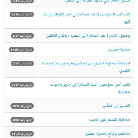
مسير الإمام علي (عليه السلام) إلى البصرة
الزيارات: 4162
كتب أمير المؤمنين (عليه السلام) إلى أهل الكوفة ورسله
الزيارات: 5046
إليها
وصول الإمام (عليه السلام) إلى البصرة ، وقتال الناكثين
الزيارات: 3139
معركة صفين
الزيارات: 17418
استمالة معاوية لعمرو بن العاص وشرحبيل بن السمط
الزيارات: 3136
الكندي
كتاب أمير المؤمنين (عليه السلام) إلى جرير وجواب
الزيارات: 3057
معاوية
المسير إلى صفّين
الزيارات: 1838
محاولة للسلم قبل الحرب
الزيارات: 1882
مختصر وقائع معركة صفّين
الزيارات: 3603