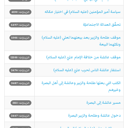
سياسة أمير المؤمنين (عليه السلام) في اختيار عمّاله
الزيارات: 4130
تحقّق العدالة الاجتماعيّة
الزيارات: 6497
موقف طلحة والزبير بعد بيعتهما لعلي (عليه السلام)
الزيارات: 5305
ونكثهما البيعة
موقف عائشة من خلافة الإمام عليّ (عليه السلام)
الزيارات: 12105
استنفار عائشة الناس لحرب عليّ (عليه السلام)
الزيارات: 2476
الكتب التي بعثها طلحة والزبير وعائشة إلى أهل البصرة
الزيارات: 3687
وغيرهم
مسير عائشة إلى البصرة
الزيارات: 2151
دخول عائشة وطلحة والزبير البصرة
الزيارات: 2447