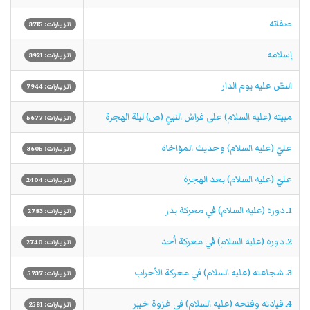
صفاته
الزيارات: 3715
إسلامه
الزيارات: 3921
النصّ عليه يوم الدار
الزيارات: 7944
مبيته (عليه السلام) على فراش النبيّ (ص) ليلة الهجرة
الزيارات: 5677
عليّ (عليه السلام) وحديث المؤاخاة
الزيارات: 3605
عليّ (عليه السلام) بعد الهجرة
الزيارات: 2404
1ـ دوره (عليه السلام) في معركة بدر
الزيارات: 2783
2ـ دوره (عليه السلام) في معركة اُحد
الزيارات: 2740
3ـ شجاعته (عليه السلام) في معركة الأحزاب
الزيارات: 5737
4ـ قيادته وفتحه (عليه السلام) في غزوة خيبر
الزيارات: 2581