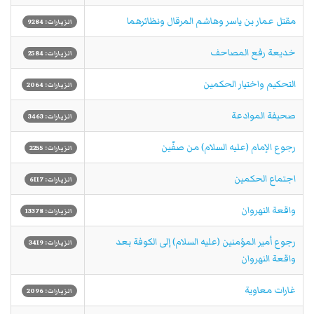
مقتل عمار بن ياسر وهاشم المرقال ونظائرهما
الزيارات: 9284
خديعة رفع المصاحف
الزيارات: 2584
التحكيم واختيار الحكمين
الزيارات: 2064
صحيفة الموادعة
الزيارات: 3463
رجوع الإمام (عليه السلام) من صفّين
الزيارات: 2255
اجتماع الحكمين
الزيارات: 6117
واقعة النهروان
الزيارات: 13378
رجوع أمير المؤمنين (عليه السلام) إلى الكوفة بعد
الزيارات: 3419
واقعة النهروان
غارات معاوية
الزيارات: 2096