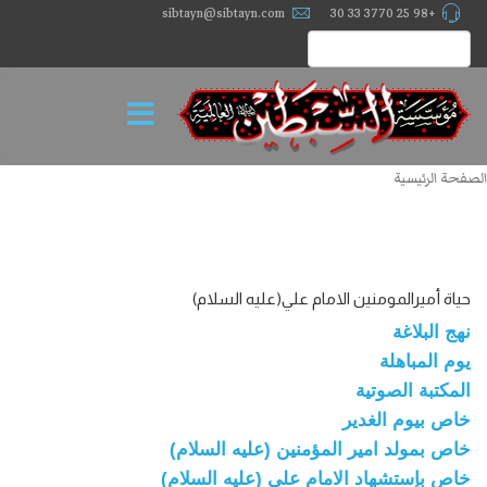
sibtayn@sibtayn.com
+98 25 3770 33 30
الصفحة الرئيسية
حياة أميرالمومنين الامام علي(عليه السلام)
نهج البلاغة
يوم المباهلة
المكتبة الصوتية
خاص بيوم الغدير
خاص بمولد امير المؤمنين (عليه السلام)
خاص بإستشهاد الامام علي (عليه السلام)