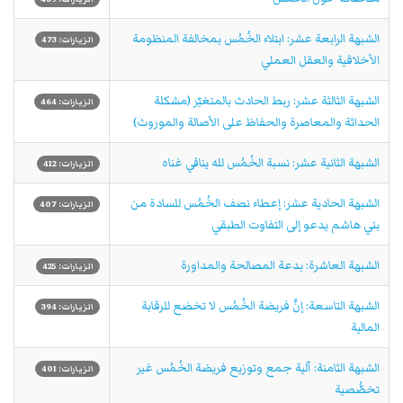
الشبهة الرابعة عشر: ابتلاء الخُمُس بمخالفة المنظومة
الزيارات: 473
الأخلاقية والعقل العملي
الشبهة الثالثة عشر: ربط الحادث بالمتغيّر (مشكلة
الزيارات: 464
الحداثة والمعاصرة والحفاظ على الأصالة والموروث)
الشبهة الثانية عشر: نسبة الخُمُس لله ينافي غناه
الزيارات: 412
الشبهة الحادية عشر: إعطاء نصف الخُمُس للسادة من
الزيارات: 407
بني هاشم يدعو إلى التفاوت الطبقي
الشبهة العاشرة: بدعة المصالحة والمداورة
الزيارات: 425
الشبهة التاسعة: إنَّ فريضة الخُمُس لا تخضع للرقابة
الزيارات: 394
المالية
الشبهة الثامنة: آلية جمع وتوزيع فريضة الخُمُس غير
الزيارات: 401
تخصُّصية