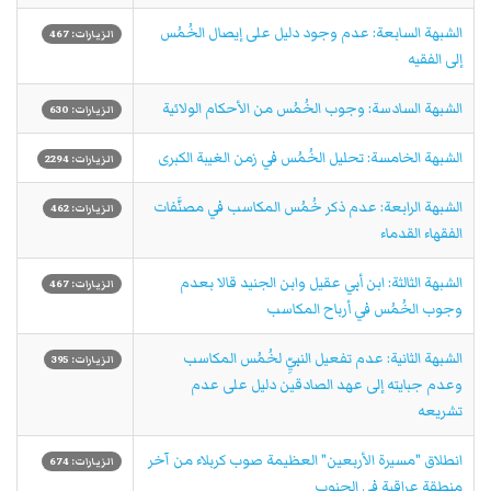
الشبهة السابعة: عدم وجود دليل على إيصال الخُمُس
الزيارات: 467
إلى الفقيه
الشبهة السادسة: وجوب الخُمُس من الأحكام الولائية
الزيارات: 630
الشبهة الخامسة: تحليل الخُمُس في زمن الغيبة الكبرى
الزيارات: 2294
الشبهة الرابعة: عدم ذكر خُمُس المكاسب في مصنَّفات
الزيارات: 462
الفقهاء القدماء
الشبهة الثالثة: ابن أبي عقيل وابن الجنيد قالا بعدم
الزيارات: 467
وجوب الخُمُس في أرباح المكاسب
الشبهة الثانية: عدم تفعيل النبيِّ لخُمُس المكاسب
الزيارات: 395
وعدم جبايته إلى عهد الصادقين دليل على عدم
تشريعه
انطلاق "مسيرة الأربعين" العظيمة صوب كربلاء من آخر
الزيارات: 674
منطقة عراقية في الجنوب