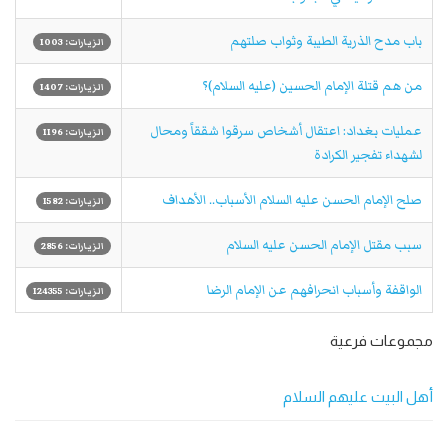
باب مدح الذرية الطيبة وثواب صلتهم
الزيارات: 1003
من هم قتلة الإمام الحسين (عليه السلام)؟
الزيارات: 1407
عمليات بغداد: اعتقال أشخاص سرقوا شققاً ومحال
الزيارات: 1196
لشهداء تفجير الكرادة
صلح الإمام الحسن عليه السلام الأسباب.. الأهداف
الزيارات: 1582
سبب مقتل الإمام الحسن عليه السلام
الزيارات: 2856
الواقفة وأسباب انحرافهم عن الإمام الرضا
الزيارات: 124355
مجموعات فرعية
أهل البيت عليهم السلام