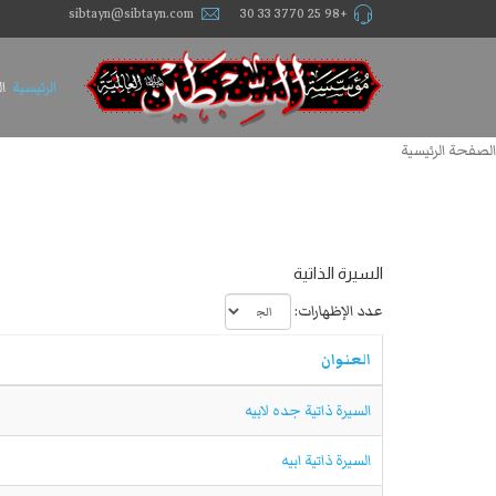
sibtayn@sibtayn.com
+98 25 3770 33 30
الرئيسية
ا
الصفحة الرئيسية
السيرة الذاتية
عدد الإظهارات:
العنوان
السيرة ذاتية جده لابيه
السيرة ذاتية ابيه