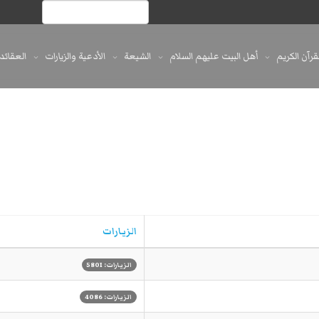
لقرآن الكريم
أهل البيت عليهم السلام
الشيعة
الأدعية والزيارات
العقائد
الزيارات
الزيارات: 5801
الزيارات: 4086