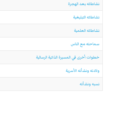
نشاطاته بعد الهجرة
نشاطاته التبليغية
نشاطاته العلمية
سماحته مع الناس
خطوات اُخرى في المسيرة الذاتية الرسالية
ولادته ونشأته الأسرية
نسبه ونشأته