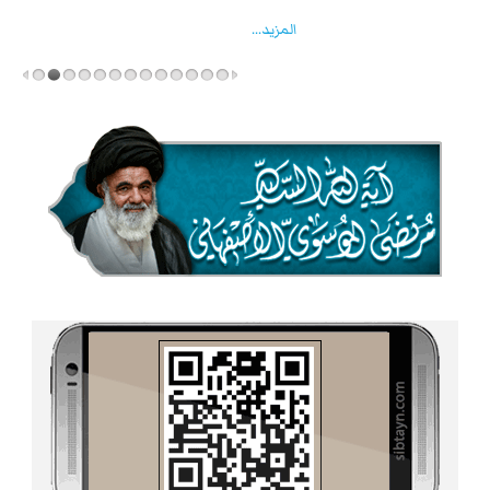
المزید...