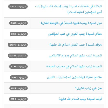
البلاغة في خطابات السيدة زينب (سلام الله علیها) بنت
الزيارات: 4800
أمير المؤمنين (علیه السلام)
دور السيدة زينب(علیها السلام) في النهضة الفكرية
الزيارات: 8855
مقام السيدة زينب الكبرى في كتب المؤلفين
الزيارات: 3319
مرقد السيدة زينب الكبرى (سلام الله علیها)
الزيارات: 44177
السيدة زينب عليها السلام ودورها الاعلامي
الزيارات: 20343
السيدة زينب عليها السلام في محراب العبادة
الزيارات: 5785
ملامح عقيلة الهاشميّين السيّدة زينب الكبرى
الزيارات: 5181
من هي زينب الكبرى؟
الزيارات: 8514
أولاد السيدة زينب (سلام الله علیها)
الزيارات: 6550