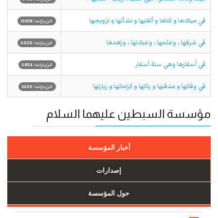
في ميلادها و كناها و ألقابها و نشأتها و تزويجها
الزيارات: 11338
في شرفها ، وعلمها ، وعبادتها ، وزهدها
الزيارات: 5020
في أسفارها وهي ستة أسفار
الزيارات: 5824
في وفاتها و مدفنها و رثائها و كراماتها و زيارتها
الزيارات: 5530
مؤسسة السبطين عليهما السلام
أخبار المؤسسة
إصدارات
حول المؤسسة