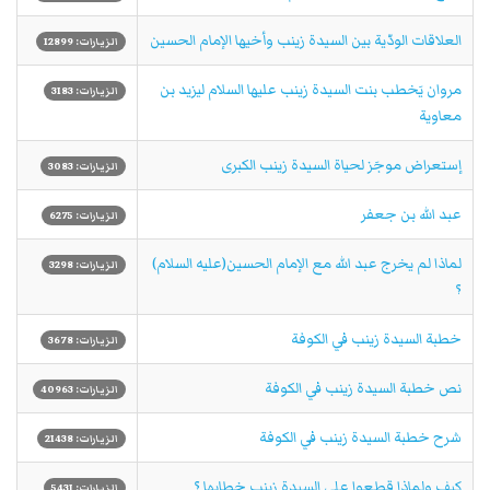
العلاقات الودّية بين السيدة زينب وأخيها الإمام الحسين
الزيارات: 12899
مروان يَخطب بنت السيدة زينب عليها السلام ليزيد بن
الزيارات: 3183
معاوية
إستعراض موجَز لحياة السيدة زينب الكبرى
الزيارات: 3083
عبد الله بن جعفر
الزيارات: 6275
لماذا لم يخرج عبد الله مع الإمام الحسين(عليه السلام)
الزيارات: 3298
؟
خطبة السيدة زينب في الكوفة
الزيارات: 3678
نص خطبة السيدة زينب في الكوفة
الزيارات: 40963
شرح خطبة السيدة زينب في الكوفة
الزيارات: 21438
كيف ولماذا قطعوا على السيدة زينب خطابها ؟
الزيارات: 5431