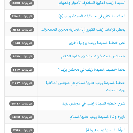
السيدة زينب (عليها السلام).. الأدوار والمهام
الزيارات: 16308
الجانب البلاغي في خطابات السيدة زينب(ع)
الزيارات: 12041
بعض كرامات زينب الکبري(ع) الجارية مجرى المعجزات
الزيارات: 31562
نص خطبة السيدة زينب برواية أخرى
الزيارات: 5948
خصائص السيّدة زينب الكبرى عليها السّلام
الزيارات: 8030
لماذا خطبت السيدة زينب في مجلس يزيد ؟
الزيارات: 6499
خطبة السيدة زينب عليها السلام في مجلس الطاغية
الزيارات: 51797
يزيد + صوت
شرح خطبة السيدة زينب في مجلس يزيد
الزيارات: 48437
تاريخ وفاة السيدة زينب عليها السلام
الزيارات: 94393
امرأة.. اسمها زينب (رواية)
الزيارات: 15519