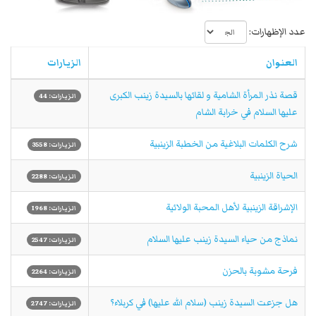
عدد الإظهارات:
العنوان
الزيارات
قصة نذر المرأة الشامية و لقائها بالسيدة زينب الكبرى
الزيارات: 44
عليها السلام في خرابة الشام
شرح الكلمات البلاغية من الخطبة الزينبية
الزيارات: 3558
الحياة الزينبية
الزيارات: 2288
الإشراقة الزینبیة لأهل المحبة الولائیة
الزيارات: 1968
نماذج من حياء السيدة زينب عليها السلام
الزيارات: 2547
فرحة مشوبة بالحزن
الزيارات: 2264
هل جزعت السيدة زينب (سلام الله علیها) في كربلاء؟
الزيارات: 2747