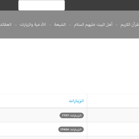
لقرآن الكريم
أهل البيت عليهم السلام
الشيعة
الأدعية والزيارات
العقائد
الزيارات
الزيارات: 7737
الزيارات: 19626