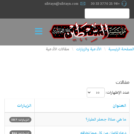
sibtayn@sibtayn.com
+98 25 3770 33 30
الصفحة الرئيسية
الأدعية والزيارات
مقالات الأدعية
\
\
مقالات
عدد الإظهارات:
العنوان
الزيارات
ما هي صلاة جعفر الطيار؟
الزيارات: 1157
دعاء للامان من كل مما تخافه
الزيارات: 866