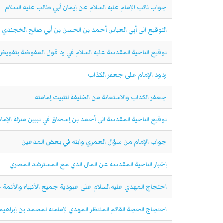
جواب نائب الإمام عليه السلام عن إيمان أبي طالب عليه السلام
التوقيع الى أبي العباس أحمد بن الحسن بن أبي صالح الخجندي
توقيع الناحية المقدسة عليه السلام في رد قول المفوضة بتفويض ا
ردود الإمام على جعفر الكذاب
جعفر الكذاب والاستعانة من الخليفة لتثبيت إمامته
توقيع الناحية المقدسة الى أحمد بن إسحاق في تبيين منزلة الإ
جواب الإمام من سؤال العمري وابنه في بعض المدعين
إخبار الناحية المقدسة عن المال الذي مع المسترشد المصري
احتجاج المهدي عليه السلام على عبودية جميع الأنبياء والأئمة عل
احتجاج الحجة القائم المنتظر المهدي لإمامته لمحمد بن إبراهيم 