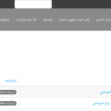
لقرآن الكريم
أهل البيت عليهم السلام
الشيعة
الأدعية والزيارات
العقائد
الزيارات
لنوبختي
الزيارات: 7474
روح النوبختي
الزيارات: 7353