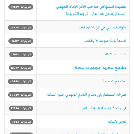
قصيدة استنهاض صاحب الأمر الإمام المهدي
الزيارات: 79189
المنتظر(عجل الله تعالى فرجه الشريف)
طوايا نظامي في الزمان لها نشر
الزيارات: 29478
قسماً بأنك موعد لا يخلف
الزيارات: 16507
كوكب ميلادك
الزيارات: 15681
مقاطع شعرية (مجموعة شعراء)
الزيارات: 13297
مقاطع شعرية
الزيارات: 40934
صرخة استنصار إلى مقام الامام المهدي عليه السلام
الزيارات: 10849
في ولادة الحجة عليه السلام
الزيارات: 12926
فجر الإسلام
الزيارات: 7963