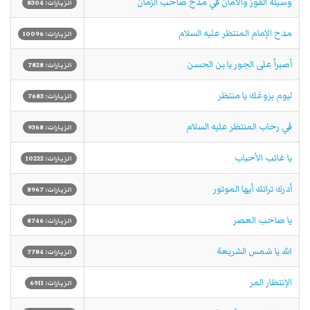
وسيلة الفوز والأمان في مدح صاحب الزمان
الزيارات: 8304
مدح الإمام المنتظر عليه السلام
الزيارات: 10096
أصبراً على الجور يا بن الحسن
الزيارات: 7828
ليوم بزوغك يا منتظر
الزيارات: 7683
في رحاب المنتظر عليه السلام
الزيارات: 9368
يا غائب الأحباب
الزيارات: 10222
أدرك تراتك أيها الموتور
الزيارات: 8967
يا صاحب العصر
الزيارات: 8746
الله يا شمس الشريعة
الزيارات: 7784
الإنتظار المر
الزيارات: 6911