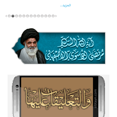
المزید...