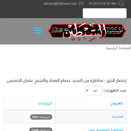
sibtayn@sibtayn.com
+98 25 3770 33 30
الصفحة الرئيسية
إنتصار الحق - مناظرة بين السيد عصام العماد والشيخ عثمان الخميس
عدد الإظهارات:
العنوان
الزيارات
الخاتمة
الزيارات: 8216
المناظرة الخامسة عشر
الزيارات: 7038