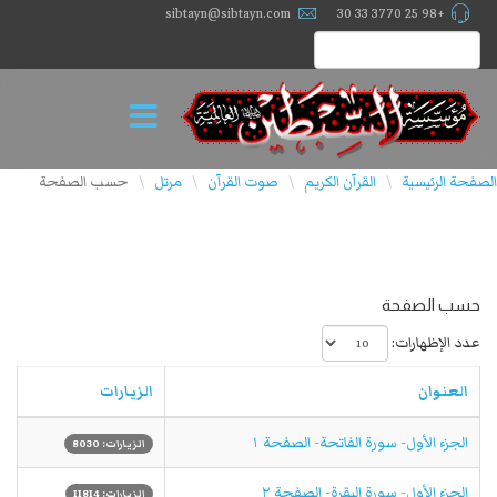
sibtayn@sibtayn.com
+98 25 3770 33 30
الصفحة الرئيسية
القرآن الكريم
صوت القرآن
مرتل
حسب الصفحة
\
\
\
\
حسب الصفحة
عدد الإظهارات:
العنوان
الزيارات
الجزء الأول- سورة الفاتحة- الصفحة ۱
الزيارات: 8030
الجزء الأول- سورة البقرة- الصفحة ۲
الزيارات: 11814