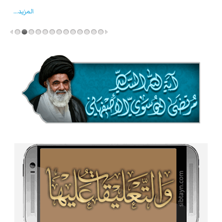
المزید...