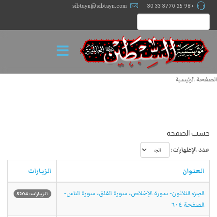
sibtayn@sibtayn.com
+98 25 3770 33 30
الصفحة الرئيسية
حسب الصفحة
عدد الإظهارات:
العنوان
الزيارات
الجزء الثلاثون- سورة الإخلاص، سورة الفلق، سورة الناس-
الزيارات: 5204
الصفحة ٦٠٤