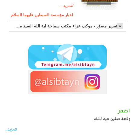
المزيد...
اخبار مؤسسة السبطين عليهما السلام
تقرير مصوّر - موكب عزاء مکتب سماحة اية الله السيد مرتضى الموسوي الاصفهاني في يوم إستشهاد السيدة فاطم...
١ صفر
 الحسين عليهما السلام قتل صاحب الزنج
وقعة صفين عيد الشام