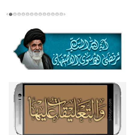
المزید...