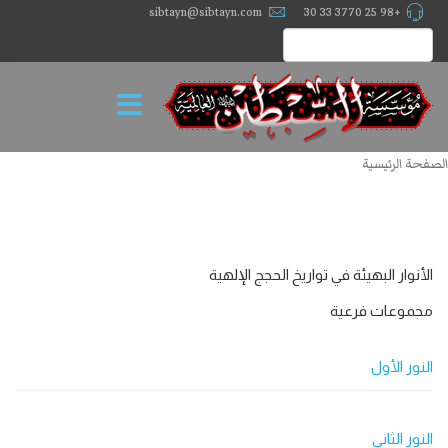
sibtayn@sibtayn.com
+98 25 3770 33 30
الصفحة الرئيسية
الأنوار البهيئة في تواريخ الحجج الإلهية
مجموعات فرعية
النور الأول
النور الثاني