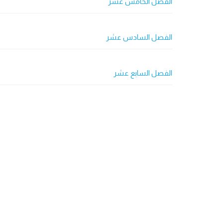
الفصل الخامس عشر
الفصل السادس عشر
الفصل السابع عشر