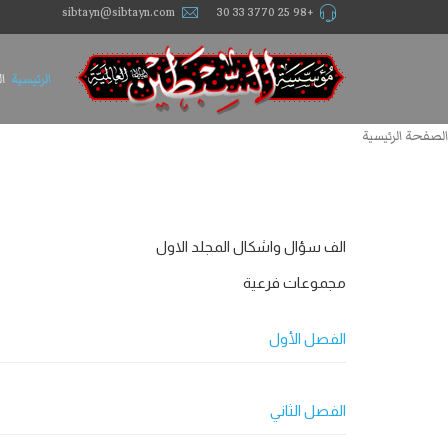
sibtayn@sibtayn.com
+98 25 3770 33 30
الرئيسية
ا
الصفحة الرئيسية
الف سؤال واشکال المجلد الاول
مجموعات فرعية
الفصل الأول
الفصل الثاني