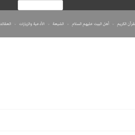
لقرآن الكريم
أهل البيت عليهم السلام
الشيعة
الأدعية والزيارات
العقائد