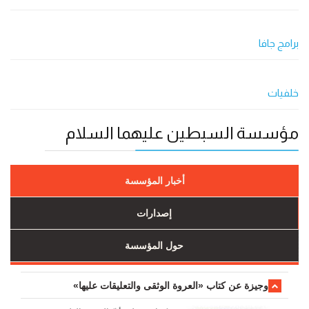
برامج جافا
خلفيات
مؤسسة السبطين عليهما السلام
أخبار المؤسسة
إصدارات
حول المؤسسة
وجیزة عن کتاب «العروة الوثقی والتعلیقات علیها»