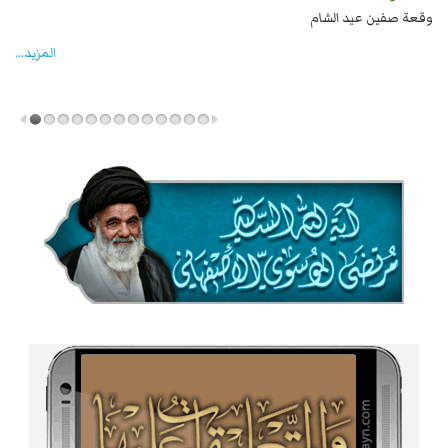
بن علي بن الحسين عليهما السلام قتل صاحب الزنج
وقعة صفين عيد الشام
المزید...