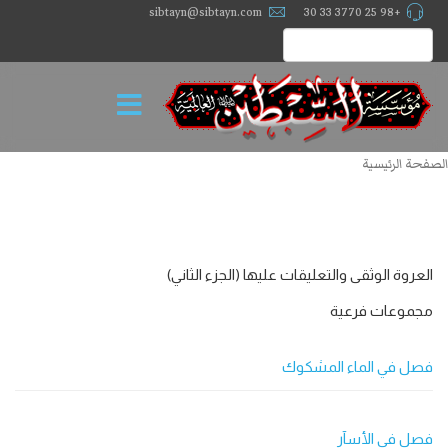
sibtayn@sibtayn.com
+98 25 3770 33 30
الصفحة الرئيسية
العروة الوثقى والتعليقات عليها (الجزء الثاني)
مجموعات فرعية
فصل في الماء المشكوك
فصل في الأسآر