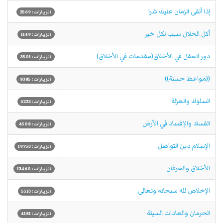
إذا ألقى الزمان عليك شرا
الزيارات: 2569
أكل الحلال سبب لكل خير
الزيارات: 1149
دور العقل في الأخلاق(مقدمات في الأخلاق)
الزيارات: 3501
((مواعظ حسنة))
الزيارات: 8385
السلوك والعزلة
الزيارات: 5222
الفساد والإفساد في الأرض
الزيارات: 4508
الإسلام دين التواصل‏
الزيارات: 19753
الأخلاق والعرفان
الزيارات: 13460
الإخلاص لله سبحانه وتعالى
الزيارات: 5513
الحرمان والعادات السيئة
الزيارات: 4181