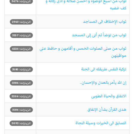
ثواب من أسبغ الوضوء و أحسن صلاته و أدى زكاته و
الزيارات: 3476
كف غضبه
ثواب الإِختلاف الى المساجد
الزيارات: 2963
ثواب من توضأ ثم أتى إلى المسجد
الزيارات: 3257
ثواب من صلى الصلوات الخمس و أقامهن و حافظ على
الزيارات: 4224
مواقيتهن
تزكية النفس طريقك الى الجنة
الزيارات: 3585
إن الله يأمر بالعدل والإحسان..
الزيارات: 3386
الانفاق والحياة الطوبى
الزيارات: 3206
هدى القرآن بشأن الإنفاق
الزيارات: 3186
التسابق الى الخيرات وسيلة النجاة
الزيارات: 3092