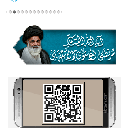
المزید...