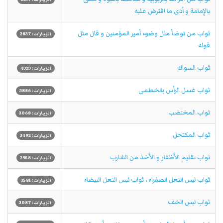
بالإِمامة و أدى ما افترض عليه
ثواب من توضأ مثل وضوء أمير المؤمنين و قال مثل
الزيارات: 2837
قوله
ثواب السواك
الزيارات: 4323
ثواب غسل الرأس بالخطمى
الزيارات: 3886
ثواب المختضب
الزيارات: 3068
ثواب المكتحل
الزيارات: 3492
ثواب تقليم الأَظفار و الأَخذ من الشارب
الزيارات: 2958
ثواب ليس النعل الصفراء ، ثواب لبس النعل البيضاء
الزيارات: 3581
ثواب لبس الخف
الزيارات: 3087