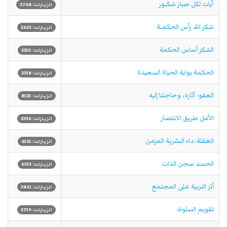
آيات لكل صبار شكــور
الزيارات: 2748
شكر الله رأس الحكمــة
الزيارات: 2622
الشكر أساس الحكمة
الزيارات: 2255
الحكمة بوابة الحياة السعيدة
الزيارات: 2318
العفو؛ آثاره، وحاجتنا إليه
الزيارات: 8125
الأمل طريق الانتصـار
الزيارات: 3336
الغفلة؛ داء البشرية المزمن
الزيارات: 4515
الحسد سجن الذات
الزيارات: 6313
أثر التربية على المجتمع
الزيارات: 3841
تقويم السلوك
الزيارات: 3719