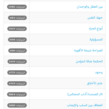
بين العقل والوجدان
الزيارات: 10355
جهاد النفس
الزيارات: 6256
أنواع الجزاء
الزيارات: 11017
المسؤولية
الزيارات: 5584
الصراحة شيمة الأقوياء
الزيارات: 5336
الحكمة ضالة المؤمن
الزيارات: 5049
وجود
الزيارات: 4770
علم الأخلاق
الزيارات: 6709
اثار الصمت( آداب المجالس)
الزيارات: 33554
العفاف بين السلب والإيجاب
الزيارات: 12822