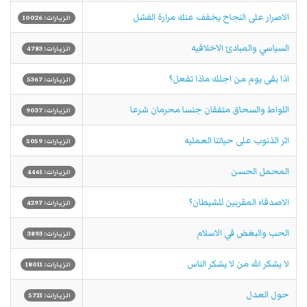
الاصرار على النجاح يخفف عنك مرارة الفشل
الزيارات: 10026
السياسي والمبادئ الاخلاقيه
الزيارات: 4783
اذا بقى يوم من اجلك ماذا تفعل؟
الزيارات: 5367
اللواط والسحاق متفقان جنسا محرمان شرعا
الزيارات: 9037
اثر الذنوب على حياتنا العمليه
الزيارات: 5059
المحمل الحسن
الزيارات: 4461
الاصدقاء المقربين للشيطان؟
الزيارات: 4297
الحب والبغض في الاسلام
الزيارات: 3893
لا يشكر الله من لا يشكر الناس
الزيارات: 18011
حول العدل
الزيارات: 5721