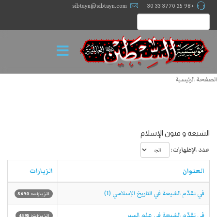
sibtayn@sibtayn.com
+98 25 3770 33 30
الصفحة الرئيسية
الشيعة و فنون الإسلام
عدد الإظهارات:
العنوان
الزيارات
في تقدّم الشيعة في التاريخ الإسلامي (1)
الزيارات: 5690
في تقدّم الشيعة في علم السير
الزيارات: 4595