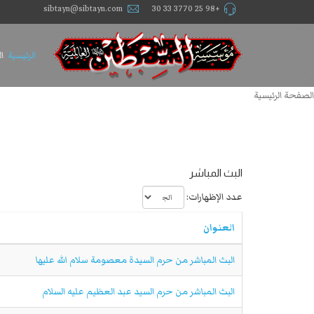
sibtayn@sibtayn.com
+98 25 3770 33 30
الرئيسية
ا
الصفحة الرئيسية
البث المباشر
عدد الإظهارات:
العنوان
البث المباشر من حرم السيدة معصومة سلام الله عليها
البث المباشر من حرم السيد عبد العظيم علیه السلام