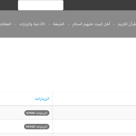
لقرآن الكريم
أهل البيت عليهم السلام
الشيعة
الأدعية والزيارات
العقائد
الزيارات
الزيارات: 117515
الزيارات: 30022