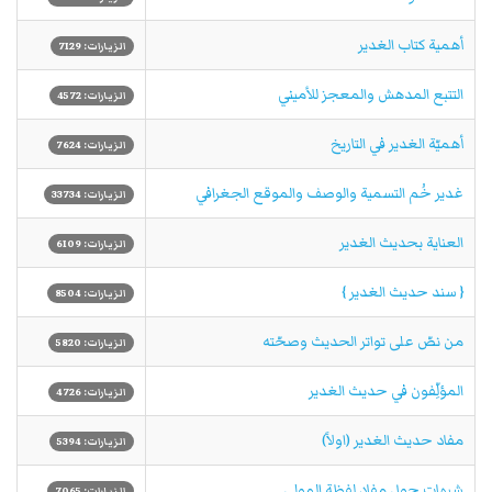
أهمية كتاب الغدير
الزيارات: 7129
التتبع المدهش والمعجز للأميني‏
الزيارات: 4572
أهميّة الغدير في التاريخ‏
الزيارات: 7624
غدير خُم‏ التسمية والوصف والموقع الجغرافي
الزيارات: 33734
العناية بحديث الغدير
الزيارات: 6109
{ سند حديث الغدير }
الزيارات: 8504
من نصّ على تواتر الحديث وصحّته
الزيارات: 5820
المؤلِّفون في حديث الغدير
الزيارات: 4726
مفاد حديث الغدير (اولاً)
الزيارات: 5394
شبهات حول مفاد لفظة المولى‏
الزيارات: 7065