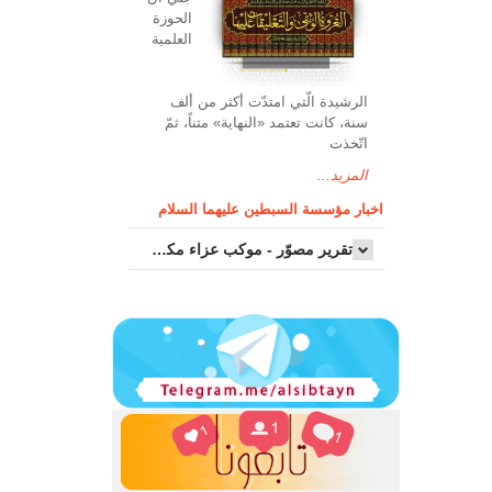
الحوزة
العلمیة
الرشیدة الّتي امتدّت أكثر من ألف
سنة، كانت تعتمد «النهاية» متناً، ثمّ
اتّخذت
المزيد...
اخبار مؤسسة السبطين عليهما السلام
تقرير مصوّر - موكب عزاء مکتب سماحة اية الله السيد مرتضى الموسوي الاصفهاني في يوم إستشهاد السيدة فاطم...