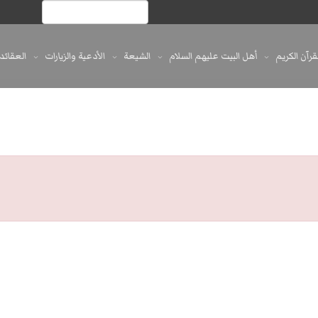
لقرآن الكريم
أهل البيت عليهم السلام
الشيعة
الأدعية والزيارات
العقائد