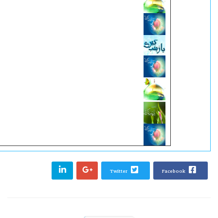
بطاقات السيدة زينب (سلام الله علیها)
معرض الصور : مرقد السیدة زینب (سلام الل
بطاقات الكترونية إسلامية
عصمة حوراء الزينب (سلام الله عليها)
السيدة زينب (سلام الله علیها) رائدة الجها
الإسلام
الادعية الصوتيه: زيارة السيدة زينب سلام ال
المكتبة الصوتية - السيدة زينب (سلام الله ع
Twitter
Facebook