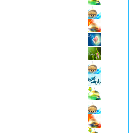
تاريخ وفاة السيدة زينب (سلام الله علیها)
مرقد السيدة زينب الكبرى (سلام الله علیها
بعض كرامات زينب الکبري(ع) الجارية مجر
المعجزات
مقالات حول السيدة زينب (سلام الله عليها
كتب حول السيدة زينب سلام الله عليها
زينب(سلام الله عليها) شقيقة حسين(عليه 
سیده زینب(سلام الله عليها) بنت امیر المو
السلام)
زينب الكبرى(سلام الله عليها) زينة اللوح 
السيدة زينب (سلام الله علیها)