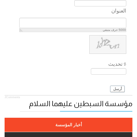
العنوان
5000
حرف متبقي
تحديث
أرسل
JComments
مؤسسة السبطين عليهما السلام
أخبار المؤسسة