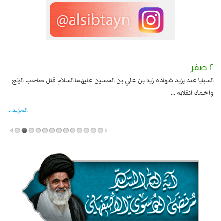
٢ صفر
١ صفر
السبايا عند يزيد شهادة زيد بن علي بن الحسين عليهما السلام قتل صاحب الزنج
وقع
واخماد انقلابه ...
المزید...