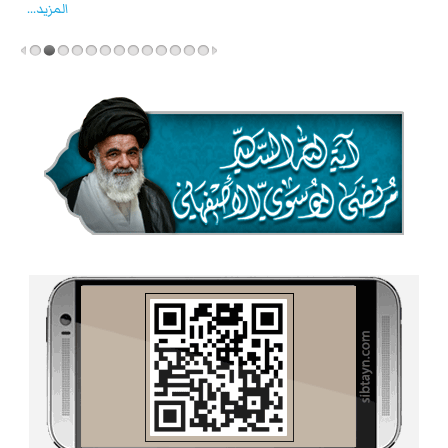
المزید...