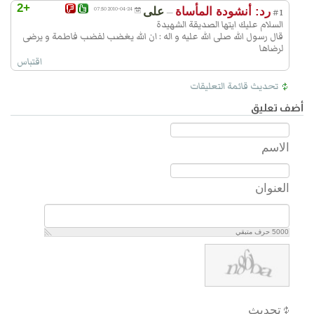
+2
رد: أنشودة المأساة
علی
2010-04-24 07:50
—
#1
السلام عليك ايتها الصديقة الشهيدة
قال رسول الله صلى الله عليه و اله : ان الله يغضب لفضب فاطمة و يرضى
لرضاها
اقتباس
تحديث قائمة التعليقات
أضف تعليق
الاسم
العنوان
5000
حرف متبقي
تحديث