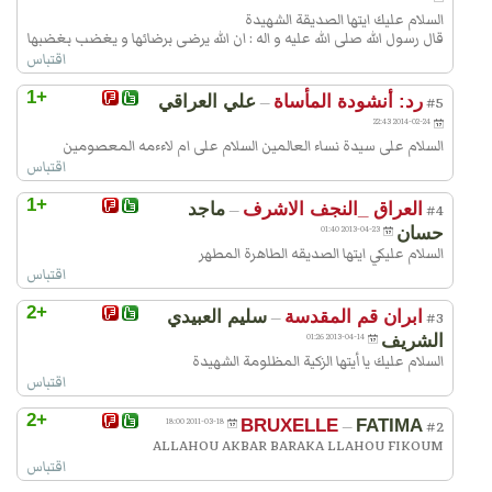
السلام عليك ايتها الصديقة الشهيدة
قال رسول الله صلى الله عليه و اله : ان الله یرضی برضائها و یغضب بغضبها
اقتباس
+1
رد: أنشودة المأساة
علي العراقي
—
#5
2014-02-24 22:43
السلام على سيدة نساء العالمين السلام على ام لاءءمه المعصومين
اقتباس
+1
العراق _النجف الاشرف
ماجد
—
#4
حسان
2013-04-23 01:40
السلام عليكي ايتها الصديقه الطاهرة المطهر
اقتباس
+2
ابران قم المقدسة
سليم العبيدي
—
#3
الشريف
2013-04-14 01:26
السلام عليك يا أيتها الزكية المظلومة الشهيدة
اقتباس
+2
2011-03-18 18:00
BRUXELLE
FATIMA
—
#2
ALLAHOU AKBAR BARAKA LLAHOU FIKOUM
اقتباس