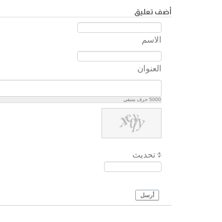
أضف تعليق
الاسم
العنوان
5000
حرف متبقي
تحديث
أرسل