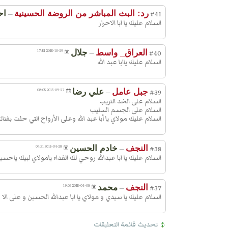
رد: البث المباشر من الروضة الحسينية
اح
—
#41
السلام عليك يا ابا الاحرار
العراق_ واسط
جلال
2015-10-29 17:51
—
#40
السلام عليك ياابا عبد الله
جبل عامل
علي رضا
2015-09-27 08:05
—
#39
السلام على الخد التريب
السلام على الجسم السليب
السلام عليك مولاي يا أبا عبد الله وعلى الأرواح التي حلت بفن
النجف
خادم الحسين
2015-04-28 04:21
—
#38
السلام عليك يا ابا عبدالله روحي لك الفداء يامولاي لبيك ياح
النجف
محمد
2015-04-08 19:02
—
#37
السلام عليك يا سيدي و موﻻي يا ابا عبدالله الحسين و على الا
تحديث قائمة التعليقات