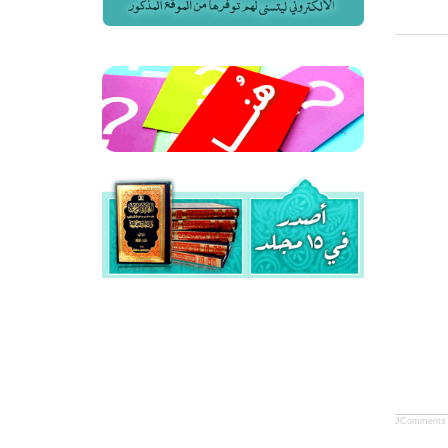
JComments