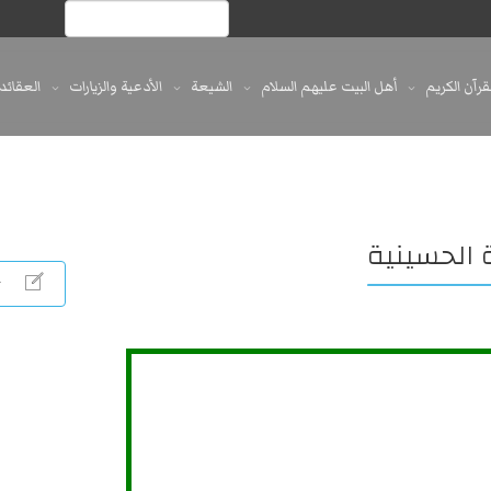
لقرآن الكريم
أهل البيت عليهم السلام
الشيعة
الأدعية والزيارات
العقائد
 الحسينية