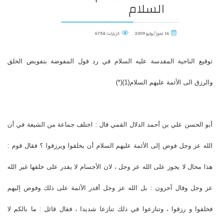
السلام
16 تموز/يوليو 2009
الزيارات: 6754
توقيع الناحية المقدسة عليه السلام في رد قول المفوضة بتفويض الخلق
والرزق الى الأئمة عليهم السلام(1)(*)
أبو الحسن علي بن أحمد الدلال القمي قال : اختلف جماعة من الشيعة في أن
الله عز وجل فوض إلى الأئمة عليهم السلام أن يخلقوا ويرزقوا ؟ فقال قوم :
هذا محال لا يجوز على الله عز وجل ، لان الأجسام لا يقدر على خلقها غير الله
عز وجل وقال آخرون : بل الله عز وجل أقدر الأئمة على ذلك وفوض إليهم
فخلقوا و رزقوا ، وتنازعوا في ذلك تنازعا شديدا ، فقال قائل : ما بالكم لا