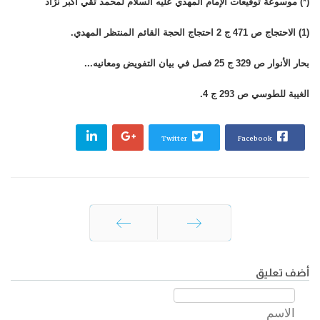
(*) موسوعة توقيعات الإمام المهدي عليه السلام لمحمد تقي أكبر نژاد
(1) الاحتجاج ص 471 ج 2 احتجاج الحجة القائم المنتظر المهدي.
بحار الأنوار ص 329 ج 25 فصل في بيان التفويض ومعانيه...
الغيبة للطوسي ص 293 ج 4.
Twitter
Facebook
السابق
التالي
أضف تعليق
الاسم