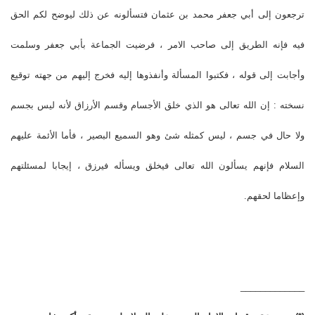
ترجعون إلى أبي جعفر محمد بن عثمان فتسألونه عن ذلك ليوضح لكم الحق
فيه فإنه الطريق إلى صاحب الامر ، فرضيت الجماعة بأبي جعفر وسلمت
وأجابت إلى قوله ، فكتبوا المسألة وأنفذوها إليه فخرج إليهم من جهته توقيع
نسخته : إن الله تعالى هو الذي خلق الأجسام وقسم الأرزاق لأنه ليس بجسم
ولا حال في جسم ، ليس كمثله شئ وهو السميع البصير ، فأما الأئمة عليهم
السلام فإنهم يسألون الله تعالى فيخلق ويسأله فيرزق ، إيجابا لمسئلتهم
وإعظاما لحقهم.
_____________