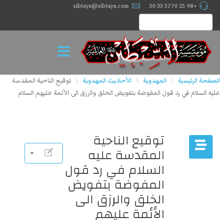
sibtayn@sibtayn.com
+98 25 3770 33 30
الصفحة الرئيسية
المهدوية
الأحاديث المهدوية
توقيع الناحية المقدسة
\
\
\
عليه السلام في رد قول المفوضة بتفويض الخلق والرزق الى الأئمة عليهم السلام
توقيع الناحية
المقدسة عليه
السلام في رد قول
المفوضة بتفويض
الخلق والرزق الى
الأئمة عليهم