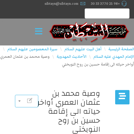
sibtayn@sibtayn.com
+98 25 3770 33 30
الصفحة الرئيسية
أهل البيت عليهم السلام
سيرة المعصومين عليهم السلام
\
\
\
الإمام المهدي علیه السلام
الأحاديث المهدوية
وصية محمد بن عثمان العمري
\
\
أواخر حياته الى إقامة حسين بن روح النوبختي
وصية محمد بن
عثمان العمري أواخر
حياته الى إقامة
حسين بن روح
النوبختي