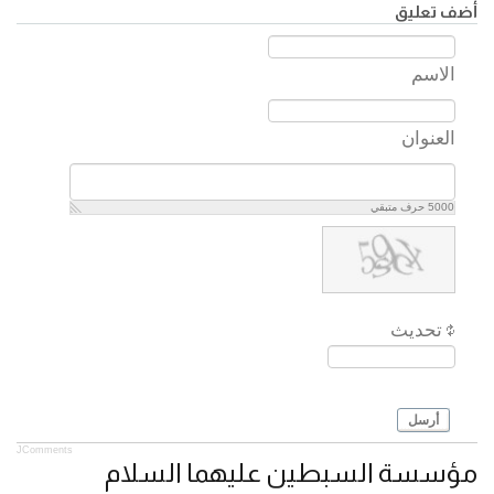
أضف تعليق
الاسم
العنوان
5000
حرف متبقي
تحديث
أرسل
JComments
مؤسسة السبطين عليهما السلام