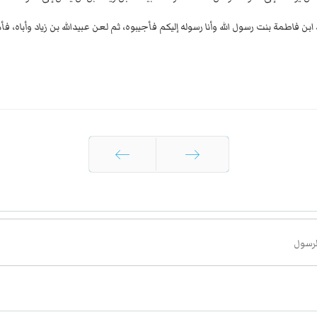
ه ابن فاطمة بنت رسول الله وأنا رسوله إليكم فأجيبوه، ثم لعن عبيدالله بن زياد وأباه، ف
السابق
التالي
لرسول