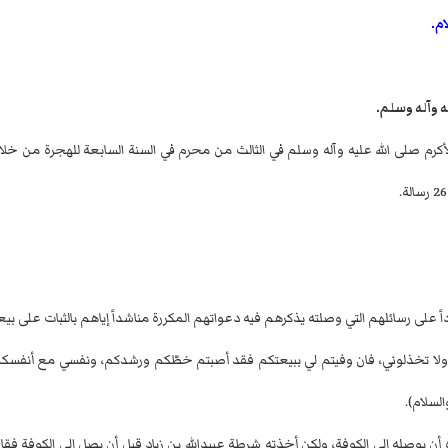
أكرم صلى الله عليه وآله وسلم في الثالث من محرم في السنة السابعة للهجرة من خلال
رداً على رسائلهم التي وصلته يذكرهم فيه دعواتهم المكررة مناشداً إياهم بالثبات على بي
ولا تخذلوني، فان وفيتم لي ببيعتكم فقد أصبتم خطّكم ورشدكم، ونفسي مع أنفسكم و
لسلام).
أن يوصله إلى الكوفة، ولكن أخذته شرطة عبيدالله بن زياد قبل أن يصل إلى الكوفة 