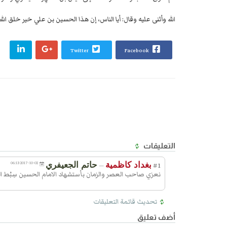
الله وأثنى عليه وقال: أيا الناس، إن هذا الحسين بن علي خير خلق الل
Twitter
Facebook
التعليقات
بغداد كاظمية
حاتم الجعيفري
2017-10-02 06:13
—
#1
نعزي صاحب العصر والزمان بأستشهاد الامام الحسين سِبْط ا
تحديث قائمة التعليقات
أضف تعليق