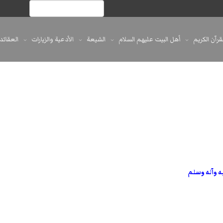
لقرآن الكريم
أهل البيت عليهم السلام
الشيعة
الأدعية والزيارات
العقائد