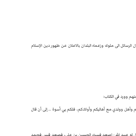
 الرسائل الى ملوك وزعماء البلدان بالاعلان عن ظهور دين الإسلام
عتهم وورد في الكتاب:
أهل وولدي مع أهاليكم وأولادكم، فلكم بي اُسوة … إلى أن قال
فقال له عبيد الله : اصعد فسبّ الحسين بن علي، فصعد قيس فحمد