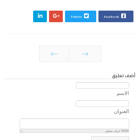
Twitter
Facebook
السابق
التالي
أضف تعليق
الاسم
العنوان
5000
حرف متبقي