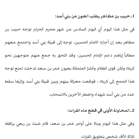
1 ـ حبيب بن مظاهر يطلب العون من بني أسد:
في مثل هذا اليوم أي اليوم السادس من شهر محرم الحرام توجه حبيب بن
مظاهر بعد إن أجازه الامام الحسين، توجه إلى قبيلة بني أسد واجتمع معهم
مطالباً إياهم دعم الإمام الحسين، وقد التحق به جمع منهم متوجهين نحو
كربلاء ولكن قوى الظلام والشرّ المتمثلة بعيون عمر بن سعد تدخلت لمنع توجه
هذا الجمع إلى كربلاء ، فوقعت معركة بينهم وبين قبيلة بني أسد وإثرها سقط
عدد من بني أسد شهداء واضطر الآخرين بالانسحاب.
2 ـ المحاولة الاُولى في قطع ماء الفرات:
وفي مثل هذا اليوم وبناءً على أوامر عمر بن سعد، قام شبث بن ربعي يرافقه
ثلاثة الآف شخص بتطويق الفرات.