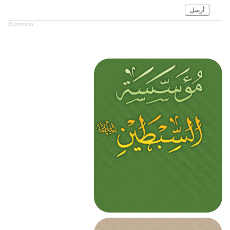
أرسل
JComments