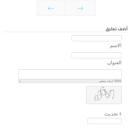
السابق
التالي
أضف تعليق
الاسم
العنوان
5000
حرف متبقي
تحديث