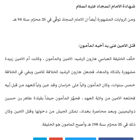
شهادة الامام السجاد عليه السلام
ومن الروايات المشهورة أيضاً ان الامام السجاد توفّي في 25 محرّم سنة 94 هـ.
قتل الامين على يد أخيه المأمون:
خلّف الخليفة العباسي هارون الرشيد: الامين والمأمون ، وكانت أم الامين زبيدة
مشهورة بالذكاء والدهاء، فجعل هارون الرشيد الخلافة للامين وبقي في الخلافة
خمس سنوات، وكان المأمون والياً على خراسان وقد عين ولياً للعهد من قبل أبيه
فخلعه الامين من ولاية العهد ، فجهّز المأمون جيشاً بقيادة طاهر بن حسين
ذواليمينين وبعد محاصرة بغداد، تمكن الجيش من دخولها وقتل الامين وكان
ذلك في 25 محرّم سنة 198 هـ وأصبح المامون هو الخليفة.