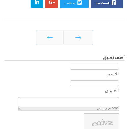
Twitter
Facebook
السابق
التالي
أضف تعليق
الاسم
العنوان
5000
حرف متبقي