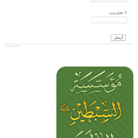
تحديث
أرسل
JComments