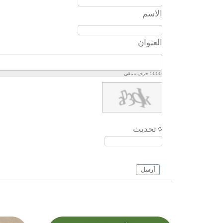
الاسم
العنوان
5000
حرف متبقي
تحديث
أرسل