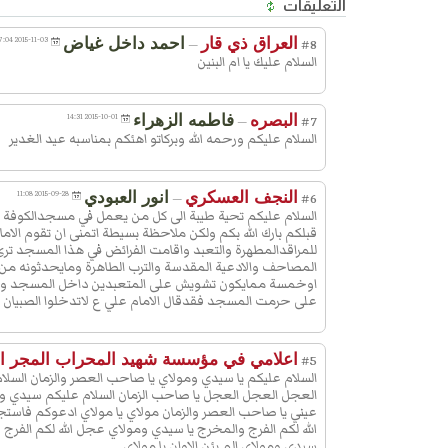
التعليقات
وَهَلْ یَرْحَمُ الْمَمْلُوکَ اِلا الْمالِکُ مَوْلاىَ
العراق ذي قار
احمد داخل غياض
2015-11-03 07:04
مَوْلاىَ اَنْتَ الْعَزیزُ وَاَ نَا الذَّلیلُ وَهَلْ یَر
—
#8
السلام عليك يا ام البنين
الذَّلیلَ اِلا الْعَزیزُ مَوْلاىَ یا مَوْلاىَ اَنْتَ
الْخالِقُ وَاَ نَا الْمَخْلُوقُ وَهَلْ یَرْحَمُ الْمَخ
اِلا الْخالِقُ مَوْلاىَ یا مَوْلاىَ اَنْتَ الْعَظیمُ
البصره
فاطمه الزهراء
2015-10-01 14:31
—
#7
السلام عليكم ورحمه الله وبركاتو اهئكم بمناسبه عيد الغدير
نَا الْحَقیرُ وَهَلْ یَرْحَمُ الْحَقیرَ اِلا الْعَظی
مَوْلاىَ یا مَوْلاىَ اَنْتَ الْقَوِىُّ وَاَ نَا الضّ
وَهَلْ یَرْحَمُ الضَّعیفَ اِلا الْقَوِىُّ مَوْلاىَ 
النجف العسكري
انور العبودي
2015-09-28 11:08
—
#6
السلام عليكم تحية طيبة الى كل من يعمل في مسجدالكوفة و
مَوْلاىَ اَنْتَ الْغَنِىُّ وَاَ نَا الْفَقیرُ وَهَلْ یَر
قبلكم بارك الله بكم ولكن ملاحظة بسيطة اتمنى ان تقوم الاما
الْفَقیرَ اِلا الْغَنِىُّ مَوْلاىَ یا مَوْلاىَ اَنْتَ
للمراقدالمطهرة والتعبد واقامت الفرائض في هذا المسجد ترى
المصاحف والادعية المقدسة والترب الطاهرة ومايحدثونه من
الْمُعْطى وَاَنَا السّاَّئِلُ وَهَلْ یَرْحَمُ السّاَّئِ
اوخمسة ممايكون تشويش على المتعبدين داخل المسجد وتلاح
الْمُعْطى مَوْلاىَ یا مَوْلاىَ اَنْتَ الْحَىُّ وَاَ 
على حرمت المسجد فقدقال الامام علي ع لاتدخلوا الصبيان و
الْمَیِّتُ وَهَلْ یَرْحَمُ الْمَیِّتَ اِلا الْحَىُّ مَو
مَوْلاىَ اَنْتَ الْباقى وَاَ نَا الْفانى وَ هَلْ یَ
اعلامي في مؤسسة شهيد المحراب المجر ال
#5
الْفانىَ اِلا الْباقى مَوْلاىَ یا مَوْلاىَ اَنْتَ
السلام عليكم يا سيدي ومولاي يا صاحب العصر والزمان السلام 
الدّاَّئِمُ وَاَ نَا الزّاَّئِلُ وَهَلْ یَرْحَمُ الزّآئِلَ اِ
العجل العجل العجل يا صاحب الزمان السلام عليكم سيدي وم
عيني يا صاحب العصر والزمان مولاي يا مولاي ادعوكم فاستج
الدَّّائِمُ مَوْلا ىَ یا مَوْلاىَ اَنْتَ الرّازِقُ وَاَ 
الله لكم الفرج والمخرج يا سيدي ومولاي عجل الله لكم الفرج
الْمَرْزُوقُ وَهَلْ یَرْحَمُ الْمَرْزُوقَ اِلا الرّا
سيدي ومولاي الم يئن الاوان يا مولاي