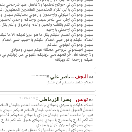
سيدي ومولاي لي حوائج تعلمها ولا تغفل عنها فارحمني بقض
مَوْلاىَ یا مَوْلاىَ اَنْتَالْجَوادُ وَاَ نَاالْبَخیلُ 
سيدي ومولاي يا ابن الكرام المقدسين الطاهرين المطهرين اقسم
یَرْحَمُ الْبَخیلَ اِلا الْجَوادُ مَوْلاىَ یامَوْلاىَ
سيدي ومولاي اغيثوني وارحمون وارعوني بعنايتكم سيدي ومولاي
سيدي ومولاي ارض عني بنحر سيدي وجدكم وجدي الحسين ع
الْمُعافى وَاَ نَا الْمُبْتَلى وَهَلْ یَرْحَمُ الْمُب
سيدي ومولاي انتم بالقلب والعين والدم والعروق وانتم بكل ما
اِلا الْمُعافى مَوْلاىَ یا مَوْلاىَ اَنْتَ الْکَبیرُ
سيدي ومولاي ارحمني يا رحيم
سيدي ومولاي اقسم عليكم بكل ما هو عزيز لديكم الا ما ق
نَا الصَّغیرُ وَهَلْ یَرْحَمُ الصَّغیرَ اِلا الْکَبیر
السلام عليكم يا نور عيني السلام عليكم يا حبيب قلبي السلام ع
مَوْلاىَ یا مَوْلاىَ اَنْتَ الْهادى وَاَ نَا الضّاَّ
سيدي ومولاي اقبلوني عندكم
سيدي اقبلتموني فروحي معلقة فيكم سيدي ومولاي
وَهَلْ یَرْحَمُ الضّاَّلَّ اِلا الْهادى مَوْلاىَ
ولا جعله الله اخر العهد مني بزيارتكم اكتبوني من زواركم في
یامَوْلاىَ اَنْتَ الرَّحْمنُ وَاَ نَا الْمَرْحُومُ وَ
عليكم ورحمة الله وبركاته
یَرْحَمُ الْمَرْحُومَ اِلا الرَّحْمنُ مَوْلاىَ یامَ
اَنْتَ السُّلْطانُ وَاَ نَا الْمُمْتَحَنُ وَهَلْ یَرْح
النجف
ناصر علي
2015-02-03 14:12
—
#4
الْمُمْتَحَنَ اِلا السُّلْطانُ مَوْلاىَ یا مَوْلاىَ
السلام عليك يامسلم ابن عقيل
الدَّلیلُ وَاَ نَا الْمُتَحَیِّرُ وَهَلْ یَرْحَمُ الْمُتَحَیِّ
الدَّلیلُ مَوْلاىَ یا مَوْلاىَ اَنْتَ الْغَفُورُ وَاَ 
تونس
يسرا الزرماطي
2014-07-02 12:11
—
#3
الْمُذْنِبُ وَهَلْ یَرْحَمُ الْمُذْنِبَ اِلا الْغَفُورُ
السلام عليكم يا سيدي ومولاي يا صاحب العصر والزمان السلام 
مَوْلاىَ یا مَوْلاىَ اَنْتَ الْغالِبُ وَاَ نَا الْمَغ
العجل العجل العجل يا صاحب الزمان السلام عليكم سيدي وم
عيني يا صاحب العصر والزمان مولاي يا مولاي ادعوكم فاستج
وَهَلْ یَرْحَمُ الْمَغْلُوبَ اِلا الْغالِبُ مَوْلاىَ
الله لكم الفرج والمخرج يا سيدي ومولاي عجل الله لكم الفرج
مَوْلاىَ اَنْتَ الرَّبُّ وَاَ نَا الْمَرْبُوبُ وَهَلْ 
سيدي ومولاي الم يئن الاوان يا مولاي
سيدي ومولاي لي حوائج تعلمها ولا تغفل عنها فارحمني بقض
الْمَرْبُوبَ اِلا الرَّبُّ مَوْلاىَ یا مَوْلاىَ اَنْت