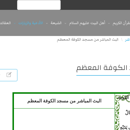
لقرآن الكريم
أهل البيت عليهم السلام
الشيعة
الأدعية والزيارات
العقائد
اشر
البث المباشر من مسجد الكوفة المعظم
\
 الكوفة المعظم
الكوفة
البث المباشر من مسجد الكوفة المعظم
مالٌ
یَدَیْهِ