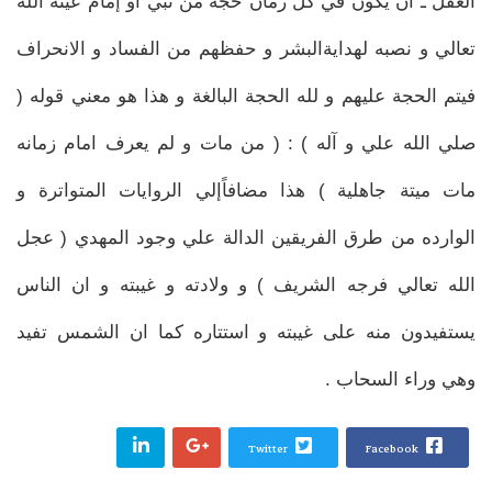
العقل ـ أن يكون في كل زمان حجة من نبي أو إمام عينه الله
تعالي و نصبه لهداية‌البشر و حفظهم من الفساد و الانحراف
فيتم الحجة عليهم و لله الحجة البالغة و هذا هو معني قوله (
صلي الله علي و آله ) : ( من مات و لم يعرف امام زمانه
مات ميتة جاهلية ) هذا مضافاًإلي الروايات المتواترة و
الوارده من طرق الفريقين الدالة علي وجود المهدي ( عجل
الله تعالي فرجه الشريف ) و ولادته و غيبته و ان الناس
يستفيدون منه علی غيبته و استتاره كما ان الشمس تفيد
وهي وراء السحاب .
Twitter
Facebook