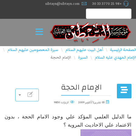
sibtayn@sibtayn.com
+98 25 3770 33 30
الصفحة الرئيسية
أهل البيت عليهم السلام
سيرة المعصومين عليهم السلام
\
\
\
الإمام المهدي علیه السلام
السيرة
الإمام الحجة
\
\
الإمام الحجة
03 تشرين1/أكتوير 2009
الزيارات: 9850
ما الدليل العلمي المؤكد علي وجود الامام الحجة ، بدون
الاعتماد علي الاحاديث المروية ؟