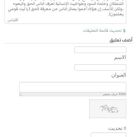
الشطكان وعلماء السوء وطواغيت الإنسانية لعرف الناس الحق واتبعوه
،ولكن للأسف إن هؤلاء أعموا بصائر الناس عن معرفة الحق { يا ليت قومي
يعلمون}.
اقتباس
تحديث قائمة التعليقات
أضف تعليق
الاسم
العنوان
5000
حرف متبقي
تحديث