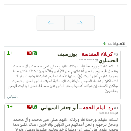
السابق
التالي
التعليقات
+1
كربلاء المقدسة
يوزرسيف
—
#2
الحسناوي
2013-07-05 19:54
السلام عليكم ورحمة الله وبركاته : اللهم صلي على محمد وآل محمد
وعجل فرجهم والعن أعدائهم من الأولين والآخرين : هناك الكثير مما
يحويه علوم أهل البيت (ع) ومنها نأخذ تعاليم عقيدتنا وديننا ، ولو لا
الشطكان وعلماء السوء وطواغيت الإنسانية لعرف الناس الحق واتبعوه
،ولكن للأسف إن هؤلاء أعموا بصائر الناس عن معرفة الحق { يا ليت قومي
يعلمون}.
اقتباس
+1
رد: امام الحجة
أبو جعفر السيهاتي
—
#1
2013-01-24 16:50
السلام عليكم ورحمة الله وبركاته : اللهم صلي على محمد وآل محمد
وعجل فرجهم والعن أعدائهم من الأولين والآخرين : هناك الكثير مما
يحويه علوم أهل البيت (ع) ومنها نأخذ تعاليم عقيدتنا وديننا ، ولو لا