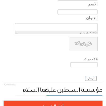
الاسم
العنوان
5000
حرف متبقي
تحديث
أرسل
JComments
مؤسسة السبطين عليهما السلام