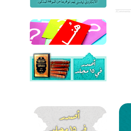
JComments