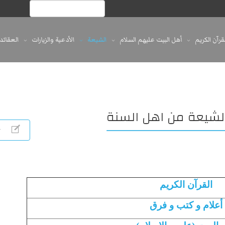
لقرآن الكريم
أهل البيت عليهم السلام
الشيعة
الأدعية والزيارات
العقائد
شيعة من اهل السنة
القرآن الكريم
أعلام و كتب و فرق