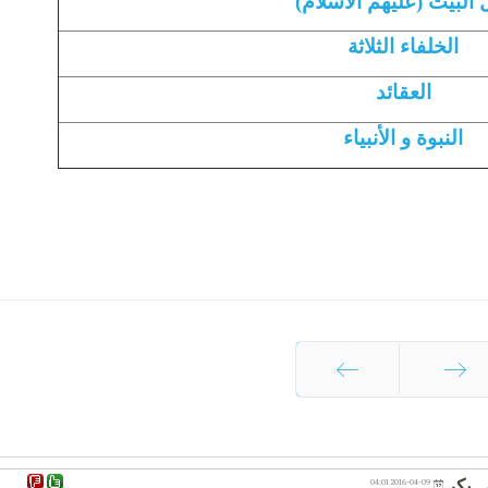
 البيت (عليهم الاسلام)
الخلفاء الثلاثة
العقائد
النبوة و الأنبياء
السابق
التالي
 بكر
2016-04-09 04:01