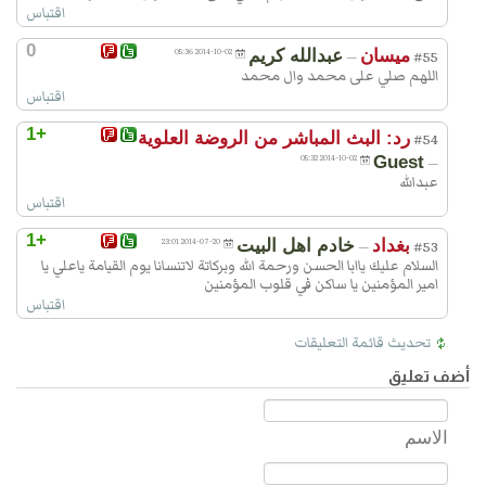
اقتباس
0
ميسان
عبدالله كريم
2014-10-02 05:36
—
#55
اللهم صلي على محمد وال محمد
اقتباس
+1
رد: البث المباشر من الروضة العلوية
#54
2014-10-02 05:32
Guest
—
عبدالله
اقتباس
+1
بغداد
خادم اهل البيت
2014-07-20 23:01
—
#53
السلام عليك ياابا الحسن ورحمة الله وبركاتة لاتنسانا يوم القيامة ياعلي يا
امير المؤمنين يا ساكن في قلوب المؤمنين
اقتباس
تحديث قائمة التعليقات
أضف تعليق
الاسم