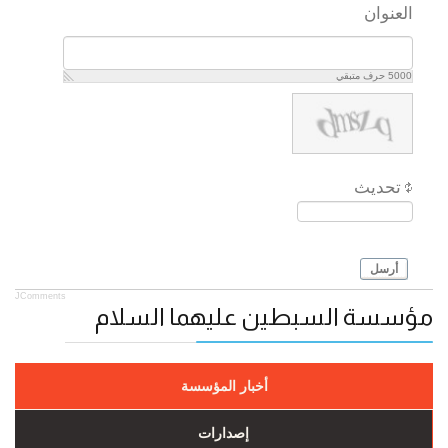
العنوان
5000
حرف متبقي
تحديث
أرسل
JComments
مؤسسة السبطين عليهما السلام
أخبار المؤسسة
إصدارات