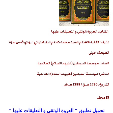
الکتاب: العروة الوثقى و التعليقات عليها
تالیف: الفقيه الاعظم السيد محمد كاظم الطباطبائي اليزدي قدس سرّه
الطبعة: الاولی
اعداد : موسسة السبطین (علیهماالسلام) العالمیة
الناشر: موسسة السبطین (علیهماالسلام) العالمیة
التاریخ: 1430 هـ.ق / 1388 هـ.ش
15 مجلد
تحميل تطبيق " العروة الوثقى و التعليقات عليها "