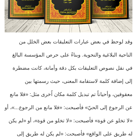
وقد لوحظ في بعض عبارات التعليقات بعض الخلل من
الناحية البلاغية والنحوية. وبناءً على حرص المؤسسة البالغ
في نقل نصوص التعليقات بكل دقة وأمانة، كانت مضطرة
إلى إضافة كلمة لاستقامة المعنى، حيث رسمتها بين
معقوفين، وأحياناً تم تبديل كلمة مكان اُخرى مثل: «فلا مانع
عن الرجوع إلى الحيّ» فأصبحت: «فلا مانع من الرجوع...»، أو
«لا تخلو عن قوة» فأصبحت: «لا تخلو من قوة»، أو «لم يكن
له طريق على الواقع» فأصبحت: «لم يكن له طريق إلى