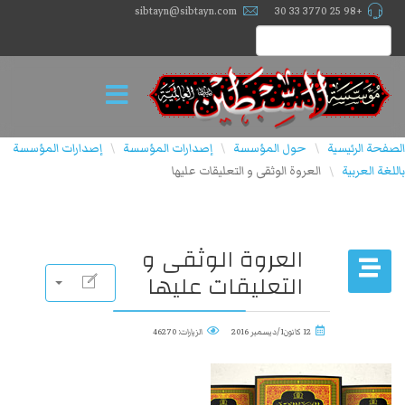
sibtayn@sibtayn.com
+98 25 3770 33 30
الصفحة الرئيسية
حول المؤسسة
إصدارات المؤسسة
إصدارات المؤسسة
\
\
\
باللغة العربية
العروة الوثقى و التعليقات عليها
\
العروة الوثقى و
التعليقات عليها
12 كانون1/ديسمبر 2016
الزيارات: 46270