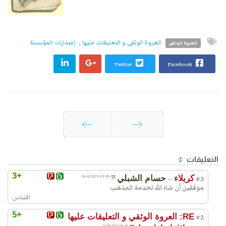
العروة الوثقى و التعليقات عليها
,
إصدارات المؤسسة
العروة الوثقى
Twitter
Facebook
السابق
التالي
التعليقات
+3
كربلاء
حسام الشبلي
2019-03-30 06:42
—
#3
موفقين أن شاء الله لخدمة المذهب
اقتباس
+5
RE: العروة الوثقي و التعليقات عليها
#2
2012-05-18 16:59