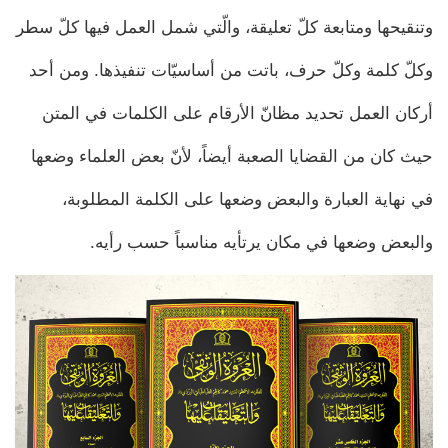
وتنقيحها ومتابعة كلّ تعليقة، والّتي شمل العمل فيها كلّ سطر
وكلّ كلمة وكلّ حرف، باتت من أساسيّات تنفيذها. ومن أحد
أركان العمل تحديد مظانّ الأرقام على الكلمات في المتن
حيث كان من القضايا الصعبة أيضاً، لأنّ بعض العلماء وضعها
في نهاية العبارة والبعض وضعها على الكلمة المطلوبة،
والبعض وضعها في مكان يرتأيه مناسباً حسب رأيه.