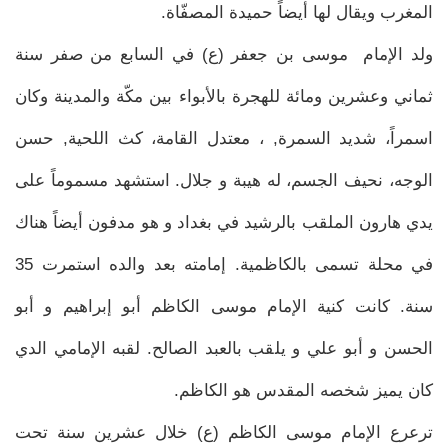
المغرب ويقال لها أيضاً حميدة المصفّاة.
ولد الإمام موسى بن جعفر (ع) في السابع من صفر سنة
ثماني وعشرين ومائة للهجرة بالأبواء بين مكّة والمدينة وكان
اسمراً، شديد السمرة, ، معتدل القامة، كث اللحية, حسن
الوجه، نحيف الجسم، له هيبة و جلال. استشهد مسموماً على
يدي هارون الملقب بالرشيد في بغداد و هو مدفون أيضاً هناك
في محلة تسمى بالكاظمية. إمامته بعد والده استمرت 35
سنة. كانت كنية الإمام موسى الكاظم أبو إبراهيم و أبو
الحسن و أبو علي و يلقب بالعبد الصالح. لقبه الإمامي الدي
كان يميز شخصه المقدس هو الكاظم.
ترعرع الإمام موسى الكاظم (ع) خلال عشرين سنة تحت