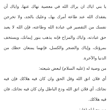
يا بني اياك ان يراك الله في معصية نهاك عنها، واياك أن
يفقدك الله عند طاعة أمرك بهاـ، وعليك بالجد، ولا تخرجن
نفسك من التقصير في عبادة الله وطاعته، فإن الله لا يعبد
حق عبادته، واياك والمزاح فإنه يذهب بنور إيمانك، ويستخف
بمرؤتك، وإياك والضجر والكسل، فإنهما يمنعان حظك من
الدنيا والآخرة.
من وصية له (عليه السلام) لبعض شيعته:
أي فلان اتق الله وقل الحق وان كان فيه هلاكك فإن فيه
نجاتك، أي فلان اتق الله ودع الباطل وان كان فيه نجاتك، فان
فيه هلاكك.
من وصاياه (ع) :