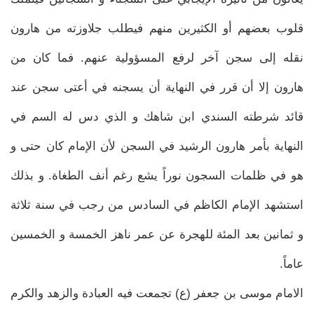
قلوب بعضهم أو الكثيرين منهم فيطلب جلاوزته من هارون
نقله إلى سجن آخر لرفع المسؤولية عنهم. فما كان من
هارون إلا أن قرر في النهاية أن يسجنه في أعتى سجن عند
قائد شرطته السندي ابن شاهك و الذي دس له السم في
النهاية بأمر هارون الرشيد في السجن لأن الإمام كان حتى و
هو في ظلمات السجون نوراً يشع رغم أنف الطغاة. و بذلك
استشهد الإمام الكاظم في السادس من رجب في سنة ثلاثة
و ثمانين بعد المئة للهجرة عن عمر ناهز الخمسة و الخمسين
عاماً.
الامام موسى بن جعفر (ع) تجمعت فيه العبادة والزهد والكرم