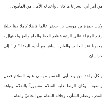
من أمر أبي السرايا ما كان ، وأخذ له الأَمان من المأمون .
وكان حمزة بن موسى بن جعفر عالما فاضلا كاملا دينا جليلا
رفيع المنزلة عالي الرتبة عظيم الحظ والجاه والعز والابتهال ،
محبوبا عند الخاص والعام ، سافر مع أخيه الرضا " ع " إلى
خراسان.
ولكلّ واحد من ولد أبي الحسن موسى عليه السلام فضل
ومنقبة ، وكان الرضا عليه السلام مشهوراً بالتقدّم ونباهة
القدر ، وعظم الشأن ، وجلالة المقام بين الخاصّ والعام.