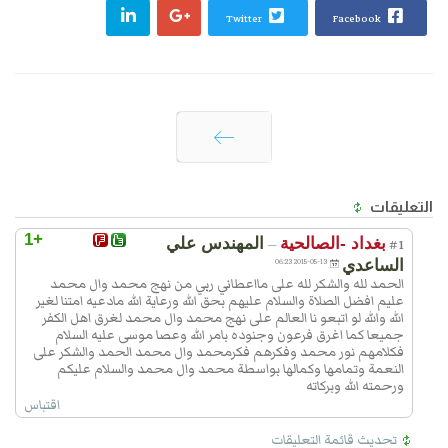
Twitter
Facebook
التالي
التعليقات
+1
بغداد -الصالحية
المهندس علي
—
#1
الساعدي
2015-05-13 06:23
الحمد لله والشكر لله على مااعطاني ربي من نهج محمد وال محمد
عليم افضل الصلاة والسلام عليهم بحق الله ورعاية الله مادعيه امتنا لغير
الله والله لو اتبعو نا العالم على نهج محمد وال محمد لغرق اهل الكفر
جميعا كما اغرق فرعون وجنوده بامر الله وعصا موسى عليه السلام
فكلامهم نور محمد وفكرهم فكرمحمد وال محمد الحمد والشكر على
النعمة وتمامها وكمالها بواسطة محمد وال محمد والسلام عليكم
ورحمته الله وبركاته
اقتباس
تحديث قائمة التعليقات