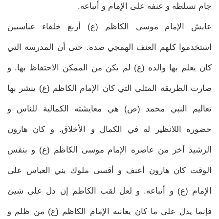
جام تسلطه و عنفه على الإمام و أتباعه.
عايش الإمام موسى الكاظم (ع) أربع خلفاء عباسيين
استخدموا كلهم العنف الهمجي ضده. حتى أن المدرسة التي
كان يعلم بها والده (ع) لم يكن من الممكن الاحتفاظ بها. و
صارت الطريقة المثلى التي كان الإمام الكاظم (ع) ينشر بها
تعاليم النبي محمد (ص) هي معايشته الكمالية للناس و
حضوره اللانظير له في الكمال و الأخلاق. و كان هارون
الرشيد آخر من عاصره الإمام موسى الكاظم (ع) و بنفس
الوقت كان هارون أعنف و أقسى ملوك بني العباس على
الإمام (ع) و أتباعه. و لعل لقب الكاظم إن دل على شيئ
فإنما يدل على ما كان يعانيه الإمام الكاظم (ع) من ظلم و