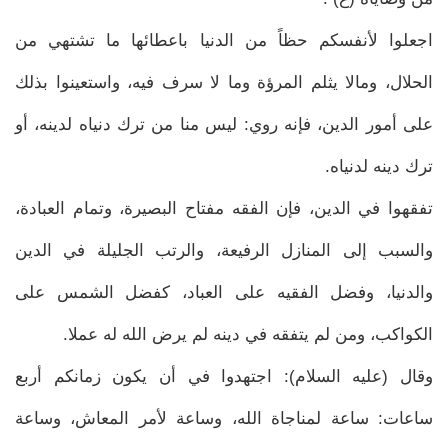
اجعلوا لأنفسكم حظاً من الدنيا باعطائها ما تشتهي من
الحلال، ومالا يثلم المرؤة وما لا سرف فيه، واستعينوا بذلك
على أمور الدين، فإنه روي: ليس منا من ترك دنياه لدينه، أو
ترك دينه لدنياه.
تفقهوا في الدين، فإن الفقه مفتاح البصيرة، وتمام العبادة،
والسبب إلى المنازل الرفيعة، والرتب الجليلة في الدين
والدنيا، وفضل الفقيه على العباد، كفضل الشمس على
الكواكب، ومن لم يتفقه في دينه لم يرض الله له عملا.
وقال (عليه السلام): اجتهدوا في أن يكون زمانكم أربع
ساعات: ساعة لمناجاة الله، وساعة لأمر المعاش، وساعة