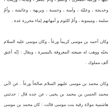
وخديجة ، وعليّة ، وآمنة ، وحسنة ، وبريهة ، وعائشة ، واُمّ
سلمة ، وميمونة ، واُمّ كلثوم و أمهاتهم إماء محررة عدة .
وكان أحمد بن موسى كريماً ورعاً ، وكان موسى عليه السلام
يحبّه ووهب له ضيعته المعروفة باليسيرة ، ويقال : إنّه أعتق
ألف مملوك .
وكان محمد بن موسى عليهم السلام صالحاً ورعاً . عن اأبي
محمد الحسن بن محمد بن يحيى ، عن جده قال : حدثتني
هاشمية مولاة رقية بنت موسى قالت : كان محمد بن موسى