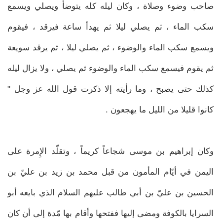
صاحب وضوء وصلاة ، وكان ليله كله يتوضأ ويصلي ويسمع
سكب الماء ، ثم يصلي ليلا ثم يهدأ ساعة فيرقد ، فيقوم
ويسمع سكب الماء والوضوء ، ثم يصلي ليلا ، ثم يرقد سويعة
ثم يقوم فيسمع سكب الماء والوضوء ثم يصلي ، ولا يزال ليله
كذلك حتى يصبح ، وما رأيته إلا ذكرت قول الله عز وجل "
كانوا قليلا من الليل ما يهجعون .
وكان إبراهيم بن موسى شجاعاً كريماً ، وتقلّد الإِمرة على
اليمن في أيّام المأمون من قبل محمد بن زيد بن عليّ بن
الحسين بن عليّ بن أبي طالب عليهم السلام الذي بايعه أبو
السرايا بالكوفة ومضى إليها ففتحها وأقام بها مّدة إلى أن كان