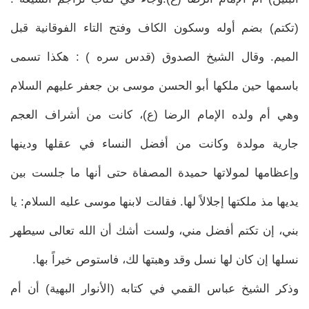
(تكتم) بضم أوله وسكون الكاف وفتح التاء الفوقانية قبل
الميم. وقال الشيخ الصدوق (قدس سره ) : هكذا تسمى
باسمها حين ملكها أبو الحسن موسى بن جعفر عليهم السلام
وهي أم ولده الإمام الرضا (ع)، كانت من أشراف العجم
جارية مولدة وكانت من أفضل النساء في عقلها ودينها
وإعظامها لمولاتها حميدة المصفاة حتى أنها ما جلست بين
يديها مذ ملكتها إجلالاً لها. فقالت لابنها موسى عليه السلام: يا
بني، إن تكتم أفضل مني، ولست أشك أن الله تعالى سيطهر
نسلها إن كان لها نسل وقد وهبتها لك، فاستوص خيراً بها.
وذكر الشيخ عباس القمي في كتابه (الأنوار البهية) أن أم