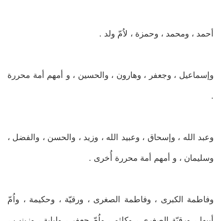
أحمد ، ومحمد ، وحمزة ، لاُمّ ولد .
وإسماعيل ، وجعفر ، وهارون ، والحسين ، و أمهم أمة محررة
.
وعبد الله ، وإسحاق ، وعبيد الله ، وزيد ، والحسن ، والفضل ،
وسليمان ، و أمهم أمة محررة أُخرى .
وفاطمة الكبرى ، وفاطمة الصغرى ، ورقيّة ، وحكيمة ، واُمّ
أبيها ، ورقيّة الصغرى ، وكلثم ، واُمّ جعفر ، ولبابة ، وزينب ،