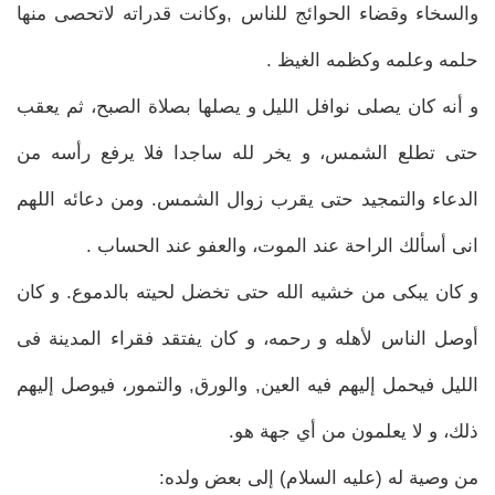
والسخاء وقضاء الحوائج للناس ,وكانت قدراته لاتحصى منها
حلمه وعلمه وكظمه الغيظ .
و أنه كان يصلى نوافل الليل و يصلها بصلاة الصبح، ثم يعقب
حتى تطلع الشمس، و يخر لله ساجدا فلا يرفع رأسه من
الدعاء والتمجيد حتى يقرب زوال الشمس. ومن دعائه اللهم
انى أسألك الراحة عند الموت، والعفو عند الحساب .
و كان يبكى من خشيه الله حتى تخضل لحيته بالدموع. و كان
أوصل الناس لأهله و رحمه، و كان يفتقد فقراء المدينة فى
الليل فيحمل إليهم فيه العين, والورق, والتمور، فيوصل إليهم
ذلك، و لا يعلمون من أي جهة هو.
من وصية له (عليه السلام) إلى بعض ولده: