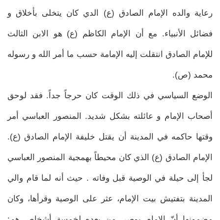
رعاية والده الإمام الصادق (ع) الدي كان يتخلى بأخلاق و
فضائل الأنبياء. مع أن الإمام الكاظم (ع) هو الابن الثالث
للإمام الصادق انتقلت إليه الإمامة حسب ما أمر الله و رسوله
محمد (ص).
الوضع السياسي في ذلك الوقت كان حرجاً جداً. فقد لوحق
أصحاب الإمام و عائلته بشكل شديد. المنصور العباسي أمر
وقتها حاكمه في المدينة أن يقتل خليفة الإمام الصادق (ع).
الإمام الصادق (ع) الذي كان محيطاً بهمجية المنصور العباسي
لجأ إلى حيلة في الوصية قبل وفاته . حيث أنه لما قام والي
المدينة بتفتيش بيت الإمام، عثر على الوصية وقرأها، وكان
مضمونها أنّ الإمام يوصي من بعده لخمسة أشخاص هم: