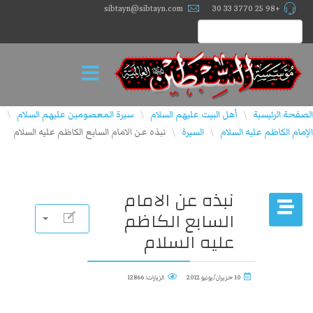
sibtayn@sibtayn.com
+98 25 3770 33 30
الصفحة الرئيسية
أهل البيت عليهم السلام
سيرة المعصومين عليهم السلام
\
\
\
الإمام الكاظم عليه السلام
السيرة
نبذه عن الامام السابع الكاظم عليه السلام
\
\
نبذه عن الامام
السابع الكاظم
عليه السلام
10 حزيران/يونيو 2012
الزيارات: 12866