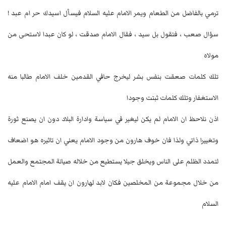
ترمي بالفاضل من الطعام ويمر الامام عليه السلام فيسأل اسيدك حر ام عبد !
سؤال صعب ، فتقول بل سيد ، فقال الامام صدقت ، لو كان عبدا لاستحى من
مولاه
تلك كلمات صعقت بنفس بشر ليخرج حافي القدمين خلف الامام طالبا منه
الاستغفار وتلك كلمات ثبتت وجودا
اذن نلاحظ ان الامام لم يكن ليغير في سياسة وادارة البلاد دون ان يصنع ثورة
وتغييرا ذاتي ولذا فان خوف هارون من وجود الامام يعني ان تاثيره هو اضعاف
لتمدد الظلم على الناس ويخلق جيلا يستطيع من خلاله صيانة المجتمع والعمل
من خلال مجموعة من المخلصين فكان لابد لهارون ان يقف امام الامام عليه
السلام