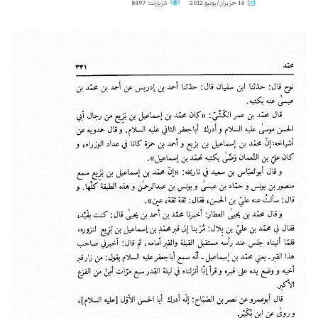
14 حزيران/يونيو 2012
الزيارات: 8497