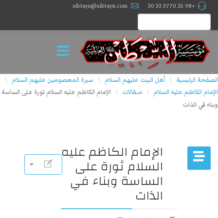
sibtayn@sibtayn.com
+98 25 3770 33 30
الصفحة الرئيسية
أهل البيت عليهم السلام
سيرة المعصومين عليهم السلام
\
\
\
الإمام الكاظم عليه السلام
مــقالات
الإمام الكاظم عليه السلام ثورة على الساسة
\
\
وبناء في الذات
الإمام الكاظم عليه
السلام ثورة على
الساسة وبناء في
الذات