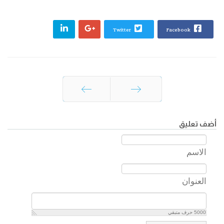
Twitter
Facebook
السابق
التالي
أضف تعليق
الاسم
العنوان
5000
حرف متبقي