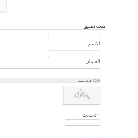
أضف تعليق
الاسم
العنوان
5000
حرف متبقي
تحديث