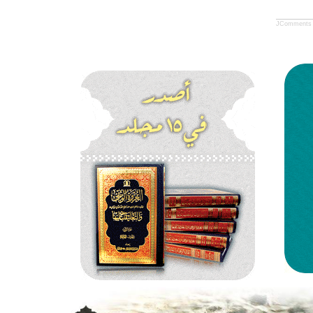
JComments