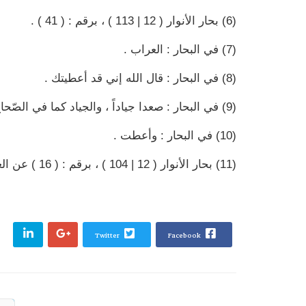
(6) بحار الأنوار ( 12 | 113 ) ، برقم : ( 41 ) .
(7) في البحار : العراب .
(8) في البحار : قال الله إني قد أعطيتك .
(9) في البحار : صعدا جياداً ، والجياد كما في الصّحاح اسم جبل بمكة وعن بعض نسخ العلل : صعدا جيلاً .
(10) في البحار : وأعطت .
(11) بحار الأنوار ( 12 | 104 ) ، برقم : ( 16 ) عن العلل وراجع العلل ( 1 | 37 ) .
Twitter
Facebook